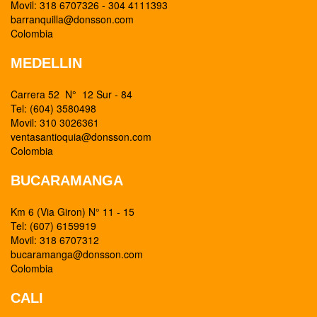
Movil: 318 6707326 - 304 4111393
barranquilla@donsson.com
Colombia
MEDELLIN
Carrera 52 N° 12 Sur - 84
Tel: (604) 3580498
Movil: 310 3026361
ventasantioquia@donsson.com
Colombia
BUCARAMANGA
Km 6 (Via Giron) N° 11 - 15
Tel: (607) 6159919
Movil: 318 6707312
bucaramanga@donsson.com
Colombia
CALI