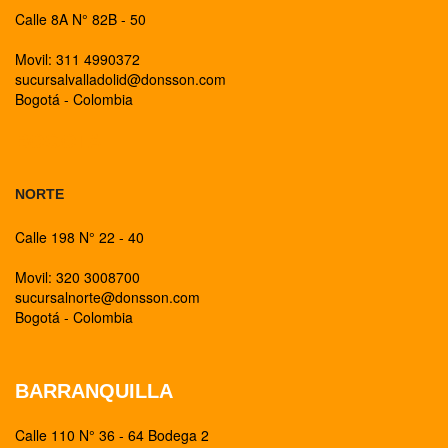
Calle 8A N° 82B - 50
Movil: 311 4990372
sucursalvalladolid@donsson.com
Bogotá - Colombia
BOGOTA
NORTE
Calle 198 N° 22 - 40
Movil: 320 3008700
sucursalnorte@donsson.com
Bogotá - Colombia
BARRANQUILLA
Calle 110 N° 36 - 64 Bodega 2