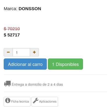
Marca:
DONSSON
$ 70210
$
52717
Adicionar al carro
1 Disponibles
Entrega a domicilio de 2 a 4 dias
Ficha tecnica
Aplicaciones