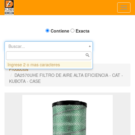
Toggl
navig
Contiene
Exacta
Buscar...
Ingrese 2 o mas caracteres
Productos
DA2570UHE FILTRO DE AIRE ALTA EFICIENCIA - CAT -
KUBOTA - CASE