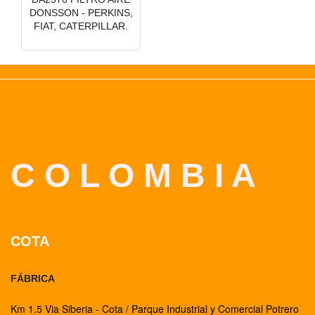
DONSSON - PERKINS,
FIAT, CATERPILLAR.
C O L O M B I A
COTA
FÁBRICA
Km 1.5 Via Siberia - Cota / Parque Industrial y Comercial Potrero