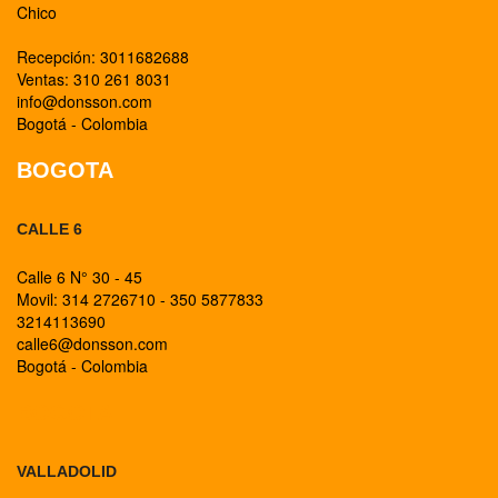
Chico
Recepción: 3011682688
Ventas: 310 261 8031
info@donsson.com
Bogotá - Colombia
BOGOTA
CALLE 6
Calle 6 N° 30 - 45
Movil: 314 2726710 - 350 5877833
3214113690
calle6@donsson.com
Bogotá - Colombia
BOGOTA
VALLADOLID