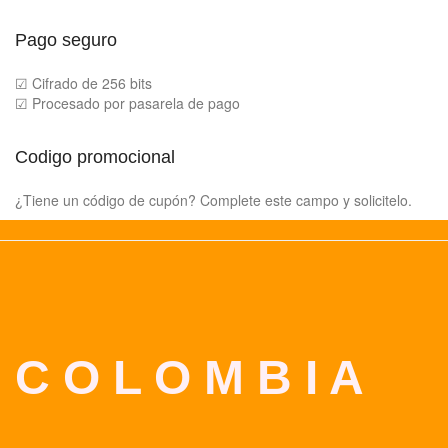
Pago seguro
☑ Cifrado de 256 bits
☑ Procesado por pasarela de pago
Codigo promocional
¿Tiene un código de cupón? Complete este campo y solicitelo.
C O L O M B I A