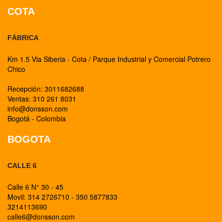
COTA
FÁBRICA
Km 1.5 Via Siberia - Cota / Parque Industrial y Comercial Potrero
Chico
Recepción: 3011682688
Ventas: 310 261 8031
info@donsson.com
Bogotá - Colombia
BOGOTA
CALLE 6
Calle 6 N° 30 - 45
Movil: 314 2726710 - 350 5877833
3214113690
calle6@donsson.com