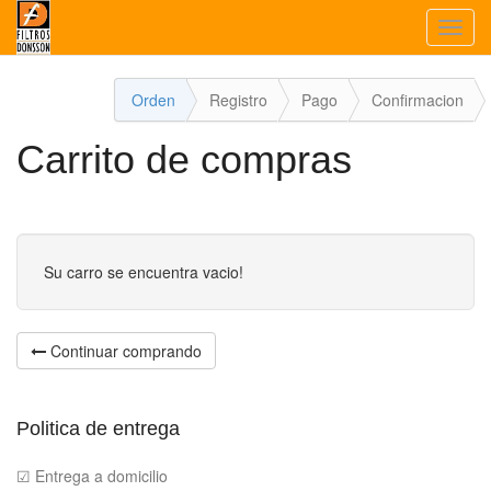
Toggl
navig
Orden
Registro
Pago
Confirmacion
Carrito de compras
Su carro se encuentra vacio!
Continuar comprando
Politica de entrega
☑ Entrega a domicilio