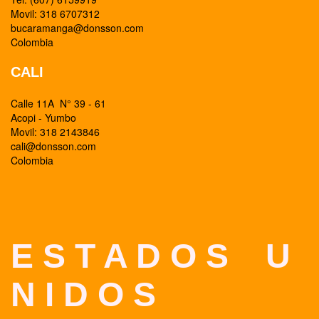
Movil: 318 6707312
bucaramanga@donsson.com
Colombia
CALI
Calle 11A N° 39 - 61
Acopi - Yumbo
Movil: 318 2143846
cali@donsson.com
Colombia
E S T A D O S U
N I D O S