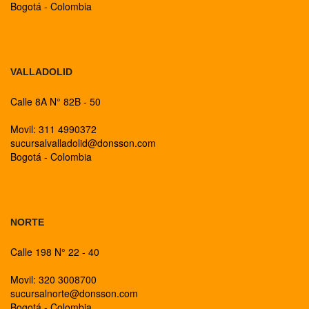
Bogotá - Colombia
BOGOTA
VALLADOLID
Calle 8A N° 82B - 50
Movil: 311 4990372
sucursalvalladolid@donsson.com
Bogotá - Colombia
BOGOTA
NORTE
Calle 198 N° 22 - 40
Movil: 320 3008700
sucursalnorte@donsson.com
Bogotá - Colombia