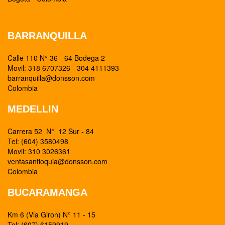
BARRANQUILLA
Calle 110 N° 36 - 64 Bodega 2
Movil: 318 6707326 - 304 4111393
barranquilla@donsson.com
Colombia
MEDELLIN
Carrera 52 N° 12 Sur - 84
Tel: (604) 3580498
Movil: 310 3026361
ventasantioquia@donsson.com
Colombia
BUCARAMANGA
Km 6 (Via Giron) N° 11 - 15
Tel: (607) 6159919