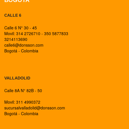
BOGOTA
CALLE 6
Calle 6 N° 30 - 45
Movil: 314 2726710 - 350 5877833
3214113690
calle6@donsson.com
Bogotá - Colombia
BOGOTA
VALLADOLID
Calle 8A N° 82B - 50
Movil: 311 4990372
sucursalvalladolid@donsson.com
Bogotá - Colombia
BOGOTA