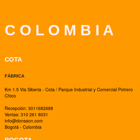
C O L O M B I A
COTA
FÁBRICA
Km 1.5 Via Siberia - Cota / Parque Industrial y Comercial Potrero
Chico
Recepción: 3011682688
Ventas: 310 261 8031
info@donsson.com
Bogotá - Colombia