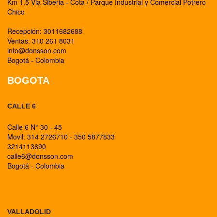
Km 1.5 Via Siberia - Cota / Parque Industrial y Comercial Potrero
Chico
Recepción: 3011682688
Ventas: 310 261 8031
info@donsson.com
Bogotá - Colombia
BOGOTA
CALLE 6
Calle 6 N° 30 - 45
Movil: 314 2726710 - 350 5877833
3214113690
calle6@donsson.com
Bogotá - Colombia
BOGOTA
VALLADOLID