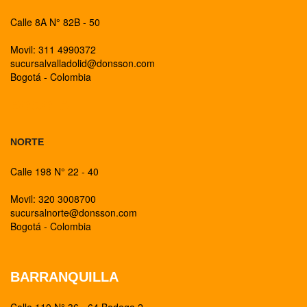
Calle 8A N° 82B - 50
Movil: 311 4990372
sucursalvalladolid@donsson.com
Bogotá - Colombia
BOGOTA
NORTE
Calle 198 N° 22 - 40
Movil: 320 3008700
sucursalnorte@donsson.com
Bogotá - Colombia
BARRANQUILLA