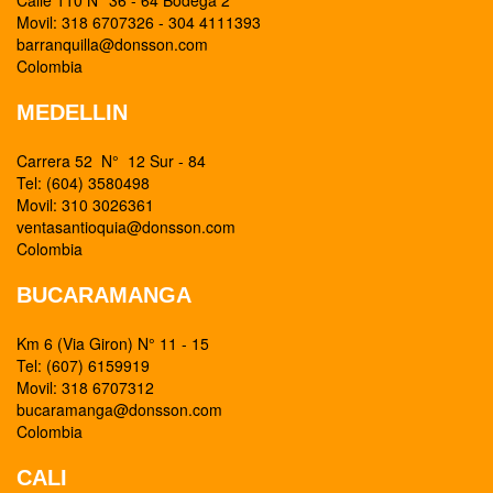
Calle 110 N° 36 - 64 Bodega 2
Movil: 318 6707326 - 304 4111393
barranquilla@donsson.com
Colombia
MEDELLIN
Carrera 52 N° 12 Sur - 84
Tel: (604) 3580498
Movil: 310 3026361
ventasantioquia@donsson.com
Colombia
BUCARAMANGA
Km 6 (Via Giron) N° 11 - 15
Tel: (607) 6159919
Movil: 318 6707312
bucaramanga@donsson.com
Colombia
CALI