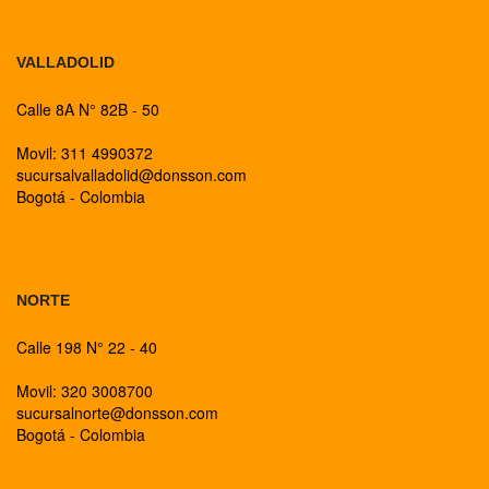
BOGOTA
VALLADOLID
Calle 8A N° 82B - 50
Movil: 311 4990372
sucursalvalladolid@donsson.com
Bogotá - Colombia
BOGOTA
NORTE
Calle 198 N° 22 - 40
Movil: 320 3008700
sucursalnorte@donsson.com
Bogotá - Colombia