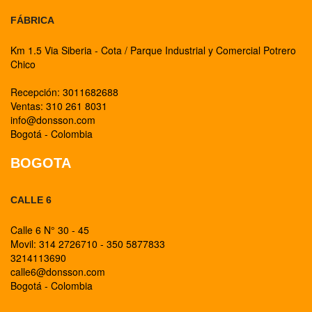
FÁBRICA
Km 1.5 Via Siberia - Cota / Parque Industrial y Comercial Potrero
Chico
Recepción: 3011682688
Ventas: 310 261 8031
info@donsson.com
Bogotá - Colombia
BOGOTA
CALLE 6
Calle 6 N° 30 - 45
Movil: 314 2726710 - 350 5877833
3214113690
calle6@donsson.com
Bogotá - Colombia