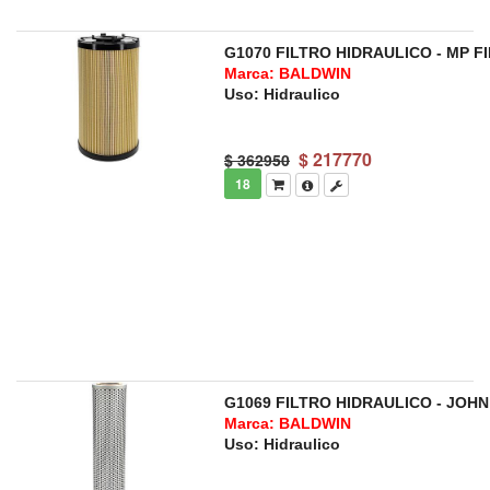
G1070 FILTRO HIDRAULICO - MP FI
Marca: BALDWIN
Uso: Hidraulico
$
217770
$ 362950
18
G1069 FILTRO HIDRAULICO - JOH
Marca: BALDWIN
Uso: Hidraulico