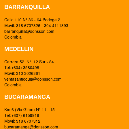
BARRANQUILLA
Calle 110 N° 36 - 64 Bodega 2
Movil: 318 6707326 - 304 4111393
barranquilla@donsson.com
Colombia
MEDELLIN
Carrera 52 N° 12 Sur - 84
Tel: (604) 3580498
Movil: 310 3026361
ventasantioquia@donsson.com
Colombia
BUCARAMANGA
Km 6 (Via Giron) N° 11 - 15
Tel: (607) 6159919
Movil: 318 6707312
bucaramanga@donsson.com