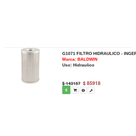
G1071 FILTRO HIDRAULICO - ING
Marca: BALDWIN
Uso: Hidraulico
$
85918
$ 143157
6