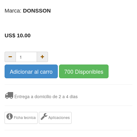
Marca:
DONSSON
US$
10.00
Adicionar al carro
700 Disponibles
Entrega a domicilio de 2 a 4 dias
Ficha tecnica
Aplicaciones