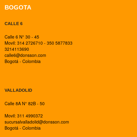
BOGOTA
CALLE 6
Calle 6 N° 30 - 45
Movil: 314 2726710 - 350 5877833
3214113690
calle6@donsson.com
Bogotá - Colombia
BOGOTA
VALLADOLID
Calle 8A N° 82B - 50
Movil: 311 4990372
sucursalvalladolid@donsson.com
Bogotá - Colombia