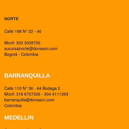
BOGOTA
NORTE
Calle 198 N° 22 - 40
Movil: 320 3008700
sucursalnorte@donsson.com
Bogotá - Colombia
BARRANQUILLA
Calle 110 N° 36 - 64 Bodega 2
Movil: 318 6707326 - 304 4111393
barranquilla@donsson.com
Colombia
MEDELLIN