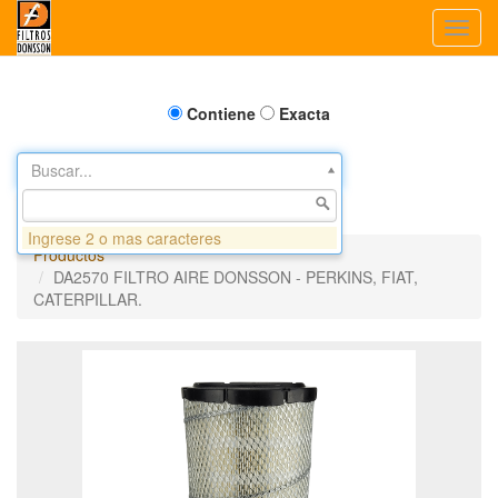
Toggl
navig
Contiene
Exacta
Buscar...
Ingrese 2 o mas caracteres
Productos
DA2570 FILTRO AIRE DONSSON - PERKINS, FIAT,
CATERPILLAR.