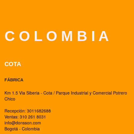
C O L O M B I A
COTA
FÁBRICA
Km 1.5 Via Siberia - Cota / Parque Industrial y Comercial Potrero
Chico
Recepción: 3011682688
Ventas: 310 261 8031
info@donsson.com
Bogotá - Colombia