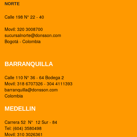
NORTE
Calle 198 N° 22 - 40
Movil: 320 3008700
sucursalnorte@donsson.com
Bogotá - Colombia
BARRANQUILLA
Calle 110 N° 36 - 64 Bodega 2
Movil: 318 6707326 - 304 4111393
barranquilla@donsson.com
Colombia
MEDELLIN
Carrera 52 N° 12 Sur - 84
Tel: (604) 3580498
Movil: 310 3026361