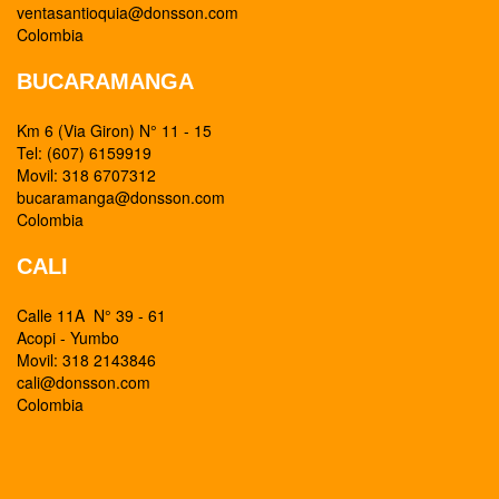
ventasantioquia@donsson.com
Colombia
BUCARAMANGA
Km 6 (Via Giron) N° 11 - 15
Tel: (607) 6159919
Movil: 318 6707312
bucaramanga@donsson.com
Colombia
CALI
Calle 11A N° 39 - 61
Acopi - Yumbo
Movil: 318 2143846
cali@donsson.com
Colombia