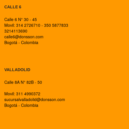
CALLE 6
Calle 6 N° 30 - 45
Movil: 314 2726710 - 350 5877833
3214113690
calle6@donsson.com
Bogotá - Colombia
BOGOTA
VALLADOLID
Calle 8A N° 82B - 50
Movil: 311 4990372
sucursalvalladolid@donsson.com
Bogotá - Colombia
BOGOTA