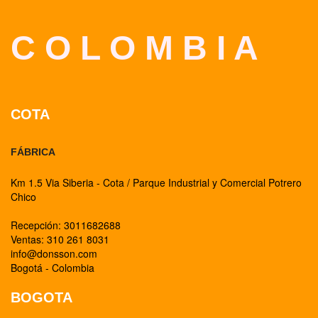
C O L O M B I A
COTA
FÁBRICA
Km 1.5 Via Siberia - Cota / Parque Industrial y Comercial Potrero
Chico
Recepción: 3011682688
Ventas: 310 261 8031
info@donsson.com
Bogotá - Colombia
BOGOTA