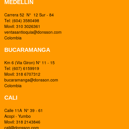
MEDELLIN
Carrera 52 N° 12 Sur - 84
Tel: (604) 3580498
Movil: 310 3026361
ventasantioquia@donsson.com
Colombia
BUCARAMANGA
Km 6 (Via Giron) N° 11 - 15
Tel: (607) 6159919
Movil: 318 6707312
bucaramanga@donsson.com
Colombia
CALI
Calle 11A N° 39 - 61
Acopi - Yumbo
Movil: 318 2143846
cali@donsson.com