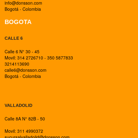
info@donsson.com
Bogotá - Colombia
BOGOTA
CALLE 6
Calle 6 N° 30 - 45
Movil: 314 2726710 - 350 5877833
3214113690
calle6@donsson.com
Bogotá - Colombia
BOGOTA
VALLADOLID
Calle 8A N° 82B - 50
Movil: 311 4990372
sucursalvalladolid@donsson.com