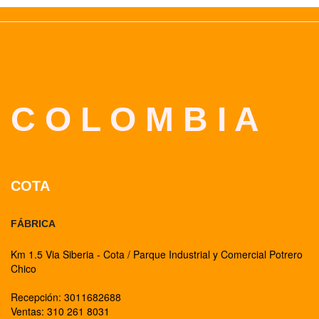
C O L O M B I A
COTA
FÁBRICA
Km 1.5 Via Siberia - Cota / Parque Industrial y Comercial Potrero
Chico
Recepción: 3011682688
Ventas: 310 261 8031