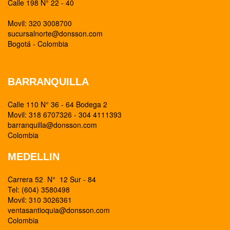
Calle 198 N° 22 - 40
Movil: 320 3008700
sucursalnorte@donsson.com
Bogotá - Colombia
BARRANQUILLA
Calle 110 N° 36 - 64 Bodega 2
Movil: 318 6707326 - 304 4111393
barranquilla@donsson.com
Colombia
MEDELLIN
Carrera 52 N° 12 Sur - 84
Tel: (604) 3580498
Movil: 310 3026361
ventasantioquia@donsson.com
Colombia