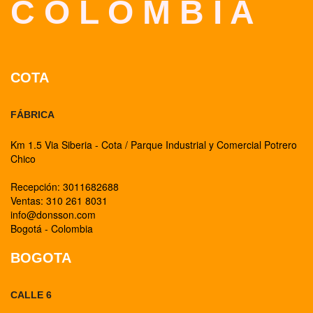
C O L O M B I A
COTA
FÁBRICA
Km 1.5 Via Siberia - Cota / Parque Industrial y Comercial Potrero
Chico
Recepción: 3011682688
Ventas: 310 261 8031
info@donsson.com
Bogotá - Colombia
BOGOTA
CALLE 6