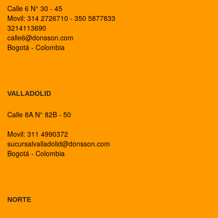
Calle 6 N° 30 - 45
Movil: 314 2726710 - 350 5877833
3214113690
calle6@donsson.com
Bogotá - Colombia
BOGOTA
VALLADOLID
Calle 8A N° 82B - 50
Movil: 311 4990372
sucursalvalladolid@donsson.com
Bogotá - Colombia
BOGOTA
NORTE