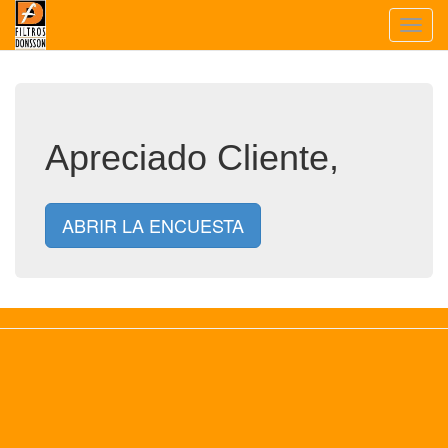
Toggl
navig
Apreciado Cliente,
ABRIR LA ENCUESTA