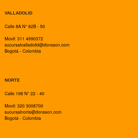
VALLADOLID
Calle 8A N° 82B - 50
Movil: 311 4990372
sucursalvalladolid@donsson.com
Bogotá - Colombia
BOGOTA
NORTE
Calle 198 N° 22 - 40
Movil: 320 3008700
sucursalnorte@donsson.com
Bogotá - Colombia