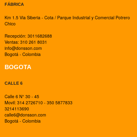
FÁBRICA
Km 1.5 Via Siberia - Cota / Parque Industrial y Comercial Potrero
Chico
Recepción: 3011682688
Ventas: 310 261 8031
info@donsson.com
Bogotá - Colombia
BOGOTA
CALLE 6
Calle 6 N° 30 - 45
Movil: 314 2726710 - 350 5877833
3214113690
calle6@donsson.com
Bogotá - Colombia
BOGOTA