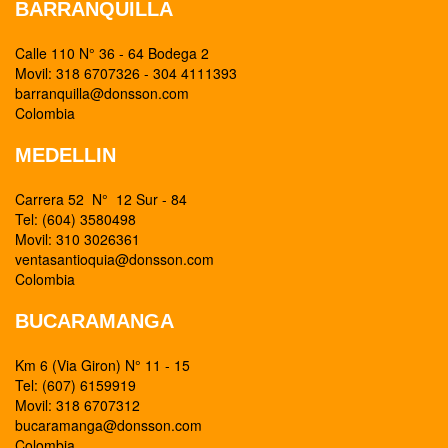
BARRANQUILLA
Calle 110 N° 36 - 64 Bodega 2
Movil: 318 6707326 - 304 4111393
barranquilla@donsson.com
Colombia
MEDELLIN
Carrera 52 N° 12 Sur - 84
Tel: (604) 3580498
Movil: 310 3026361
ventasantioquia@donsson.com
Colombia
BUCARAMANGA
Km 6 (Via Giron) N° 11 - 15
Tel: (607) 6159919
Movil: 318 6707312
bucaramanga@donsson.com
Colombia