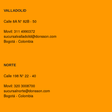
VALLADOLID
Calle 8A N° 82B - 50
Movil: 311 4990372
sucursalvalladolid@donsson.com
Bogotá - Colombia
BOGOTA
NORTE
Calle 198 N° 22 - 40
Movil: 320 3008700
sucursalnorte@donsson.com
Bogotá - Colombia