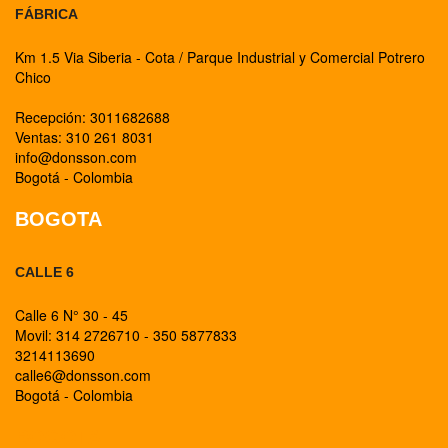
FÁBRICA
Km 1.5 Via Siberia - Cota / Parque Industrial y Comercial Potrero
Chico
Recepción: 3011682688
Ventas: 310 261 8031
info@donsson.com
Bogotá - Colombia
BOGOTA
CALLE 6
Calle 6 N° 30 - 45
Movil: 314 2726710 - 350 5877833
3214113690
calle6@donsson.com
Bogotá - Colombia
BOGOTA