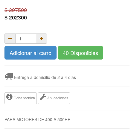
$ 297500
$
202300
Adicionar al carro
40 Disponibles
Entrega a domicilio de 2 a 4 dias
Ficha tecnica
Aplicaciones
PARA MOTORES DE 400 A 500HP