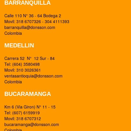
BARRANQUILLA
Calle 110 N° 36 - 64 Bodega 2
Movil: 318 6707326 - 304 4111393
barranquilla@donsson.com
Colombia
MEDELLIN
Carrera 52 N° 12 Sur - 84
Tel: (604) 3580498
Movil: 310 3026361
ventasantioquia@donsson.com
Colombia
BUCARAMANGA
Km 6 (Via Giron) N° 11 - 15
Tel: (607) 6159919
Movil: 318 6707312
bucaramanga@donsson.com
Colombia