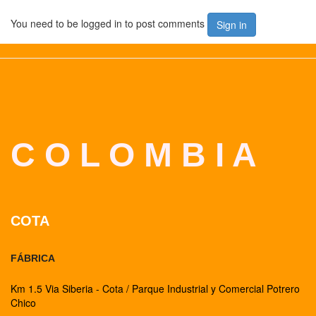
You need to be logged in to post comments
Sign in
C O L O M B I A
COTA
FÁBRICA
Km 1.5 Via Siberia - Cota / Parque Industrial y Comercial Potrero
Chico