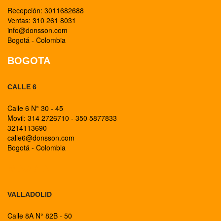
Recepción: 3011682688
Ventas: 310 261 8031
info@donsson.com
Bogotá - Colombia
BOGOTA
CALLE 6
Calle 6 N° 30 - 45
Movil: 314 2726710 - 350 5877833
3214113690
calle6@donsson.com
Bogotá - Colombia
BOGOTA
VALLADOLID
Calle 8A N° 82B - 50