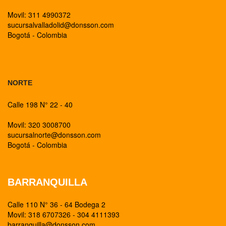
Movil: 311 4990372
sucursalvalladolid@donsson.com
Bogotá - Colombia
BOGOTA
NORTE
Calle 198 N° 22 - 40
Movil: 320 3008700
sucursalnorte@donsson.com
Bogotá - Colombia
BARRANQUILLA
Calle 110 N° 36 - 64 Bodega 2
Movil: 318 6707326 - 304 4111393
barranquilla@donsson.com