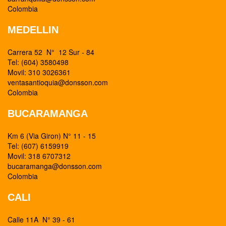
Colombia
MEDELLIN
Carrera 52 N° 12 Sur - 84
Tel: (604) 3580498
Movil: 310 3026361
ventasantioquia@donsson.com
Colombia
BUCARAMANGA
Km 6 (Via Giron) N° 11 - 15
Tel: (607) 6159919
Movil: 318 6707312
bucaramanga@donsson.com
Colombia
CALI
Calle 11A N° 39 - 61