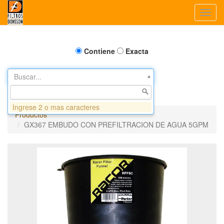
Toggl
navig
Contiene
Exacta
Buscar...
Ingrese 2 o mas caracteres
Productos
GX367 EMBUDO CON PREFILTRACION DE AGUA 5GPM