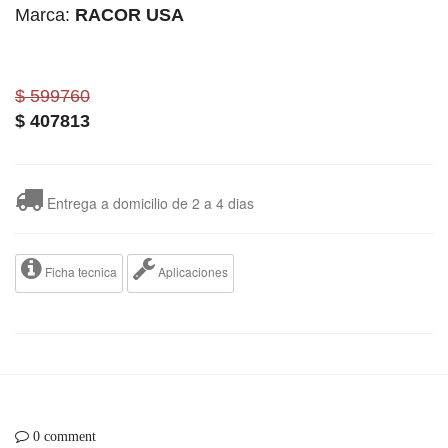
Marca:
RACOR USA
$ 599760
$
407813
Entrega a domicilio de 2 a 4 dias
Ficha tecnica
Aplicaciones
0 comment