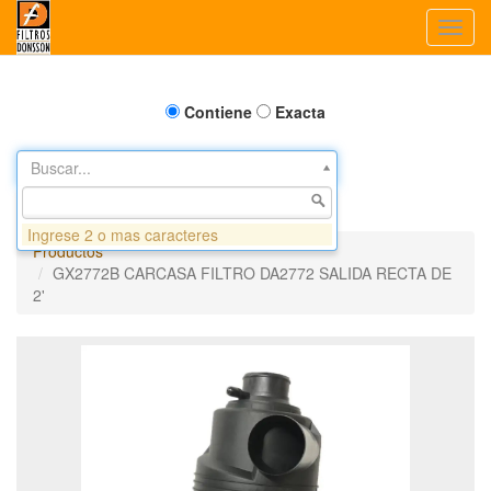
Toggl
navig
Contiene
Exacta
Buscar...
Ingrese 2 o mas caracteres
Productos
GX2772B CARCASA FILTRO DA2772 SALIDA RECTA DE
2'