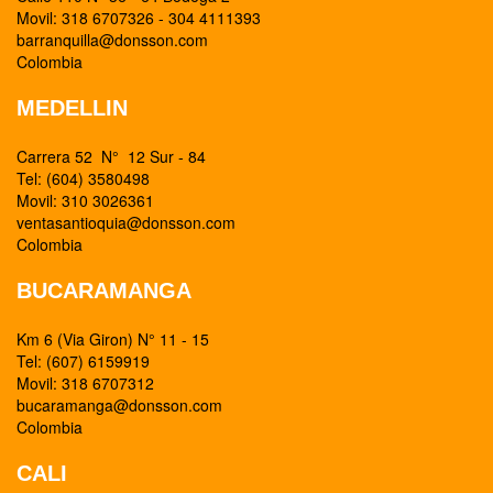
Movil: 318 6707326 - 304 4111393
barranquilla@donsson.com
Colombia
MEDELLIN
Carrera 52 N° 12 Sur - 84
Tel: (604) 3580498
Movil: 310 3026361
ventasantioquia@donsson.com
Colombia
BUCARAMANGA
Km 6 (Via Giron) N° 11 - 15
Tel: (607) 6159919
Movil: 318 6707312
bucaramanga@donsson.com
Colombia
CALI