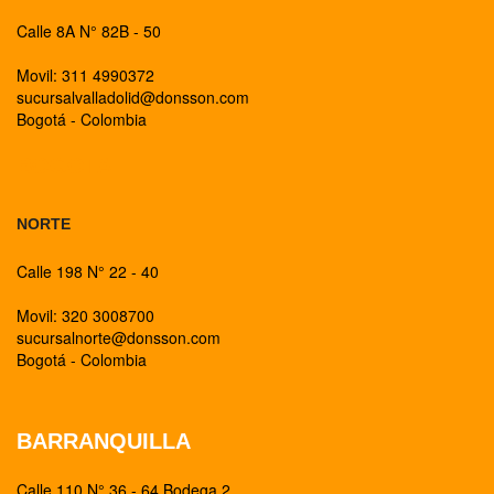
Calle 8A N° 82B - 50
Movil: 311 4990372
sucursalvalladolid@donsson.com
Bogotá - Colombia
BOGOTA
NORTE
Calle 198 N° 22 - 40
Movil: 320 3008700
sucursalnorte@donsson.com
Bogotá - Colombia
BARRANQUILLA
Calle 110 N° 36 - 64 Bodega 2