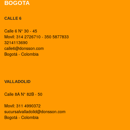
BOGOTA
CALLE 6
Calle 6 N° 30 - 45
Movil: 314 2726710 - 350 5877833
3214113690
calle6@donsson.com
Bogotá - Colombia
BOGOTA
VALLADOLID
Calle 8A N° 82B - 50
Movil: 311 4990372
sucursalvalladolid@donsson.com
Bogotá - Colombia
BOGOTA