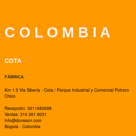
C O L O M B I A
COTA
FÁBRICA
Km 1.5 Via Siberia - Cota / Parque Industrial y Comercial Potrero
Chico
Recepción: 3011682688
Ventas: 310 261 8031
info@donsson.com
Bogotá - Colombia