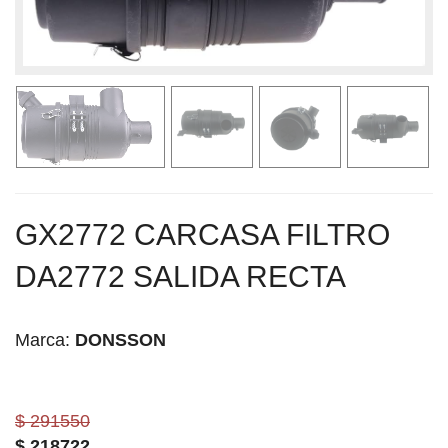
GX2772 CARCASA FILTRO
DA2772 SALIDA RECTA
Marca:
DONSSON
$ 291550
$
218722