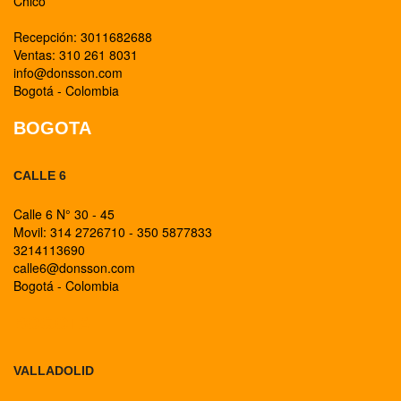
Chico
Recepción: 3011682688
Ventas: 310 261 8031
info@donsson.com
Bogotá - Colombia
BOGOTA
CALLE 6
Calle 6 N° 30 - 45
Movil: 314 2726710 - 350 5877833
3214113690
calle6@donsson.com
Bogotá - Colombia
BOGOTA
VALLADOLID