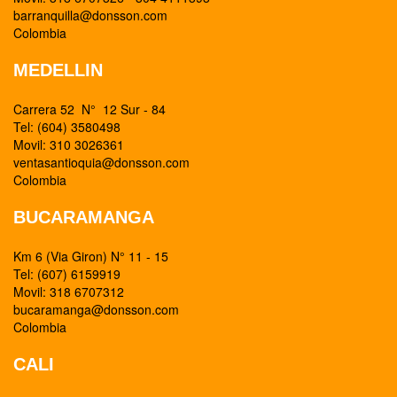
barranquilla@donsson.com
Colombia
MEDELLIN
Carrera 52 N° 12 Sur - 84
Tel: (604) 3580498
Movil: 310 3026361
ventasantioquia@donsson.com
Colombia
BUCARAMANGA
Km 6 (Via Giron) N° 11 - 15
Tel: (607) 6159919
Movil: 318 6707312
bucaramanga@donsson.com
Colombia
CALI