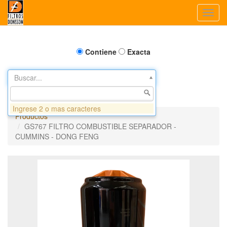
Toggl
navig
Contiene
Exacta
Buscar...
Ingrese 2 o mas caracteres
Productos
GS767 FILTRO COMBUSTIBLE SEPARADOR -
CUMMINS - DONG FENG