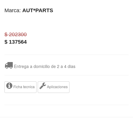
Marca:
AUT*PARTS
$ 202300
$
137564
Entrega a domicilio de 2 a 4 dias
Ficha tecnica
Aplicaciones