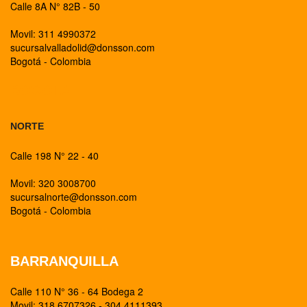
Calle 8A N° 82B - 50
Movil: 311 4990372
sucursalvalladolid@donsson.com
Bogotá - Colombia
BOGOTA
NORTE
Calle 198 N° 22 - 40
Movil: 320 3008700
sucursalnorte@donsson.com
Bogotá - Colombia
BARRANQUILLA
Calle 110 N° 36 - 64 Bodega 2
Movil: 318 6707326 - 304 4111393