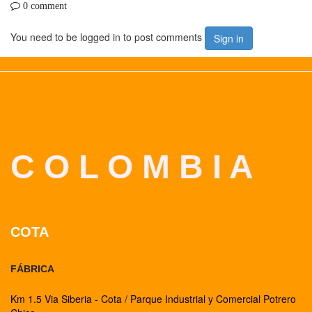
0 comment
You need to be logged in to post comments
Sign in
C O L O M B I A
COTA
FÁBRICA
Km 1.5 Via Siberia - Cota / Parque Industrial y Comercial Potrero