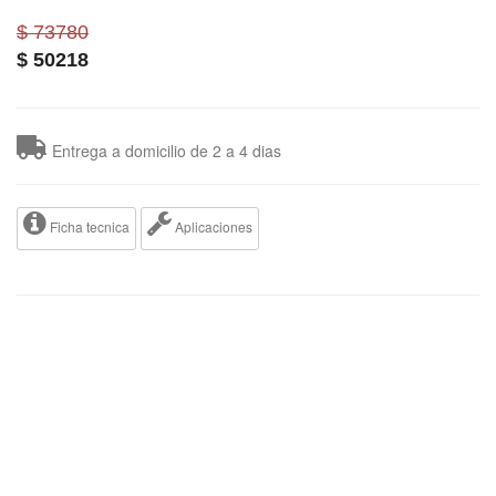
$ 73780
$
50218
Entrega a domicilio de 2 a 4 dias
Ficha tecnica
Aplicaciones