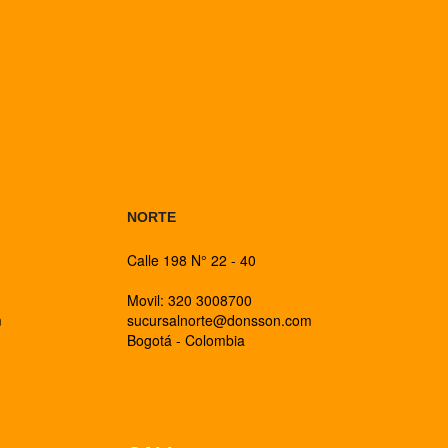
BOGOTA
NORTE
Calle 198 N° 22 - 40
Movil: 320 3008700
m
sucursalnorte@donsson.com
Bogotá - Colombia