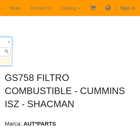
p
News
Contact us
Catalog
Sign in
GS758 FILTRO
COMBUSTIBLE - CUMMINS
ISZ - SHACMAN
Marca:
AUT*PARTS