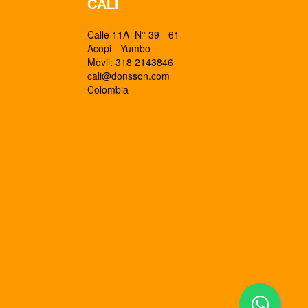
CALI
Calle 11A N° 39 - 61
Acopi - Yumbo
Movil: 318 2143846
cali@donsson.com
Colombia