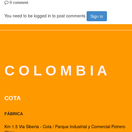
0 comment
You need to be logged in to post comments
Sign in
C O L O M B I A
COTA
FÁBRICA
Km 1.5 Via Siberia - Cota / Parque Industrial y Comercial Potrero