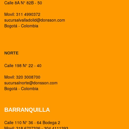
Calle 8A N° 82B - 50
Movil: 311 4990372
sucursalvalladolid@donsson.com
Bogotá - Colombia
BOGOTA
NORTE
Calle 198 N° 22 - 40
Movil: 320 3008700
sucursalnorte@donsson.com
Bogotá - Colombia
BARRANQUILLA
Calle 110 N° 36 - 64 Bodega 2
Movil: 318 6707326 - 304 4111393