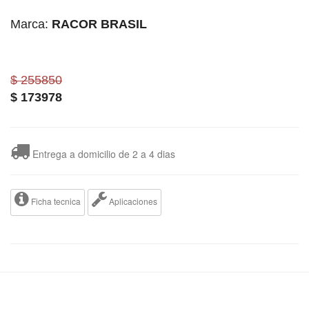
Marca:
RACOR BRASIL
$ 255850
$
173978
Entrega a domicilio de 2 a 4 dias
Ficha tecnica
Aplicaciones