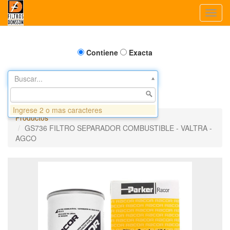
Toggl
navig
Contiene
Exacta
Buscar...
Ingrese 2 o mas caracteres
Productos
GS736 FILTRO SEPARADOR COMBUSTIBLE - VALTRA -
AGCO