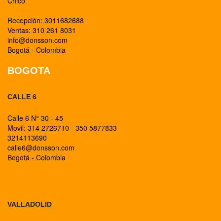
Chico
Recepción: 3011682688
Ventas: 310 261 8031
info@donsson.com
Bogotá - Colombia
BOGOTA
CALLE 6
Calle 6 N° 30 - 45
Movil: 314 2726710 - 350 5877833
3214113690
calle6@donsson.com
Bogotá - Colombia
BOGOTA
VALLADOLID