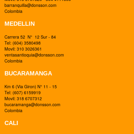
barranquilla@donsson.com
Colombia
MEDELLIN
Carrera 52 N° 12 Sur - 84
Tel: (604) 3580498
Movil: 310 3026361
ventasantioquia@donsson.com
Colombia
BUCARAMANGA
Km 6 (Via Giron) N° 11 - 15
Tel: (607) 6159919
Movil: 318 6707312
bucaramanga@donsson.com
Colombia
CALI