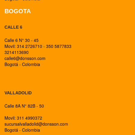
BOGOTA
CALLE 6
Calle 6 N° 30 - 45
Movil: 314 2726710 - 350 5877833
3214113690
calle6@donsson.com
Bogotá - Colombia
BOGOTA
VALLADOLID
Calle 8A N° 82B - 50
Movil: 311 4990372
sucursalvalladolid@donsson.com
Bogotá - Colombia