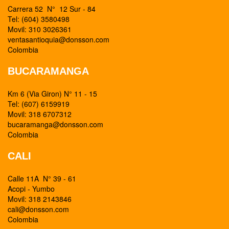
Carrera 52 N° 12 Sur - 84
Tel: (604) 3580498
Movil: 310 3026361
ventasantioquia@donsson.com
Colombia
BUCARAMANGA
Km 6 (Via Giron) N° 11 - 15
Tel: (607) 6159919
Movil: 318 6707312
bucaramanga@donsson.com
Colombia
CALI
Calle 11A N° 39 - 61
Acopi - Yumbo
Movil: 318 2143846
cali@donsson.com
Colombia