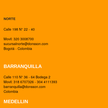
BOGOTA
NORTE
Calle 198 N° 22 - 40
Movil: 320 3008700
sucursalnorte@donsson.com
Bogotá - Colombia
BARRANQUILLA
Calle 110 N° 36 - 64 Bodega 2
Movil: 318 6707326 - 304 4111393
barranquilla@donsson.com
Colombia
MEDELLIN