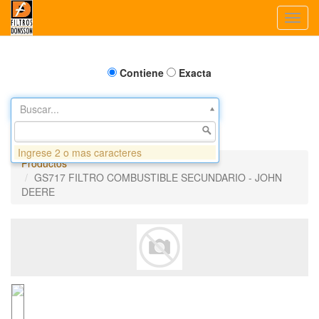
Toggl
navig
Contiene
Exacta
Buscar...
Ingrese 2 o mas caracteres
Productos
GS717 FILTRO COMBUSTIBLE SECUNDARIO - JOHN
DEERE