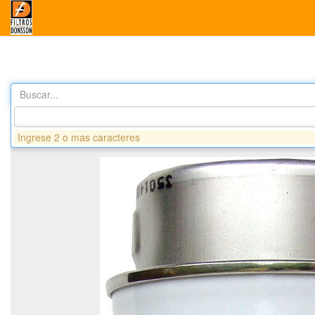
Buscar...
Productos
GS386 FILTRO SEPARADOR AGUA/COMBUSTIBLE
Ingrese 2 o mas caracteres