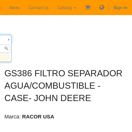
p
News
Contact us
Catalog
Sign in
GS386 FILTRO SEPARADOR
AGUA/COMBUSTIBLE -
CASE- JOHN DEERE
Marca:
RACOR USA