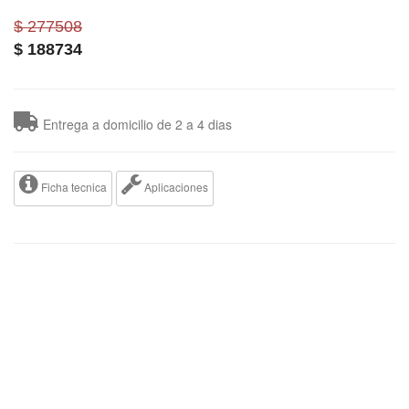
$ 277508
$
188734
Entrega a domicilio de 2 a 4 dias
Ficha tecnica
Aplicaciones