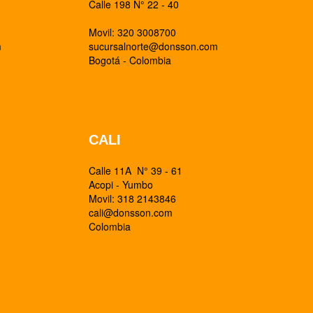
Calle 198 N° 22 - 40
Movil: 320 3008700
m
sucursalnorte@donsson.com
Bogotá - Colombia
CALI
Calle 11A N° 39 - 61
Acopi - Yumbo
Movil: 318 2143846
cali@donsson.com
Colombia