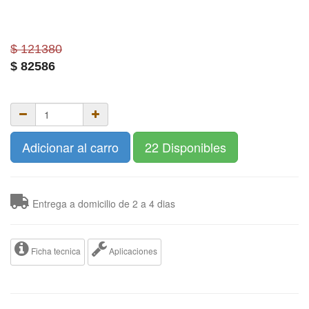
$ 121380
$
82586
Adicionar al carro
22 Disponibles
Entrega a domicilio de 2 a 4 dias
Ficha tecnica
Aplicaciones