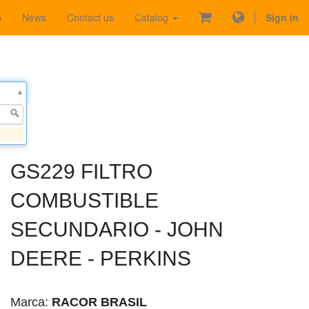
p
News
Contact us
Catalog
Sign in
GS229 FILTRO
COMBUSTIBLE
SECUNDARIO - JOHN
DEERE - PERKINS
Marca:
RACOR BRASIL