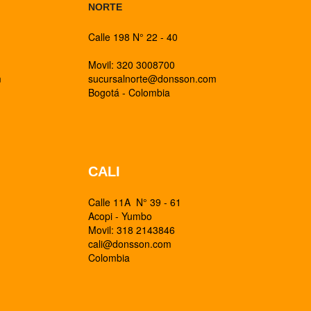
NORTE
Calle 198 N° 22 - 40
Movil: 320 3008700
m
sucursalnorte@donsson.com
Bogotá - Colombia
CALI
Calle 11A N° 39 - 61
Acopi - Yumbo
Movil: 318 2143846
cali@donsson.com
Colombia