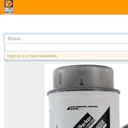
Buscar...
Productos
GS229 FILTRO COMBUSTIBLE SECUNDARIO - JO
Ingrese 2 o mas caracteres