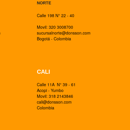
NORTE
Calle 198 N° 22 - 40
Movil: 320 3008700
m
sucursalnorte@donsson.com
Bogotá - Colombia
CALI
Calle 11A N° 39 - 61
Acopi - Yumbo
Movil: 318 2143846
cali@donsson.com
Colombia