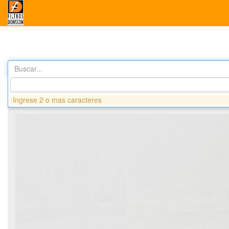
Buscar...
Productos
GS115 FILTRO COMBUSTIBLE - MITSUBISHI - HYU
Ingrese 2 o mas caracteres