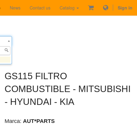
p
News
Contact us
Catalog
Sign in
GS115 FILTRO
COMBUSTIBLE - MITSUBISHI
- HYUNDAI - KIA
Marca:
AUT*PARTS