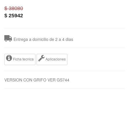
$ 38080
$
25942
Entrega a domicilio de 2 a 4 dias
Ficha tecnica
Aplicaciones
VERSION CON GRIFO VER GS744