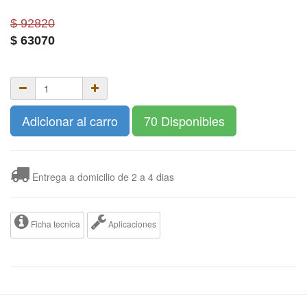
$ 92820
$
63070
Adicionar al carro
70 Disponibles
Entrega a domicilio de 2 a 4 dias
Ficha tecnica
Aplicaciones