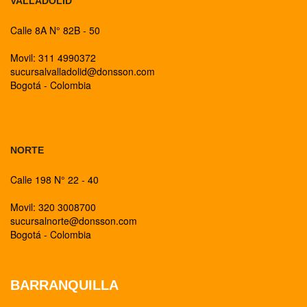
VALLADOLID
Calle 8A N° 82B - 50
Movil: 311 4990372
sucursalvalladolid@donsson.com
Bogotá - Colombia
BOGOTA
NORTE
Calle 198 N° 22 - 40
Movil: 320 3008700
sucursalnorte@donsson.com
Bogotá - Colombia
BARRANQUILLA