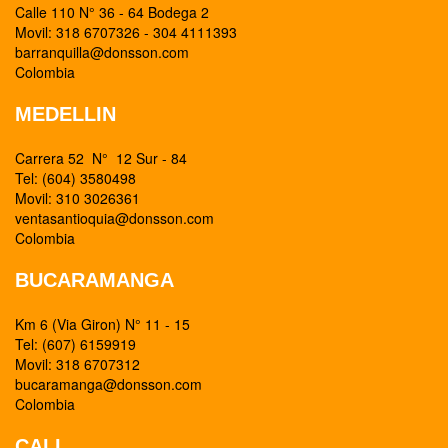
Calle 110 N° 36 - 64 Bodega 2
Movil: 318 6707326 - 304 4111393
barranquilla@donsson.com
Colombia
MEDELLIN
Carrera 52 N° 12 Sur - 84
Tel: (604) 3580498
Movil: 310 3026361
ventasantioquia@donsson.com
Colombia
BUCARAMANGA
Km 6 (Via Giron) N° 11 - 15
Tel: (607) 6159919
Movil: 318 6707312
bucaramanga@donsson.com
Colombia
CALI