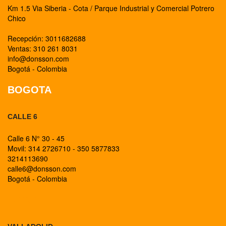
Km 1.5 Via Siberia - Cota / Parque Industrial y Comercial Potrero
Chico
Recepción: 3011682688
Ventas: 310 261 8031
info@donsson.com
Bogotá - Colombia
BOGOTA
CALLE 6
Calle 6 N° 30 - 45
Movil: 314 2726710 - 350 5877833
3214113690
calle6@donsson.com
Bogotá - Colombia
BOGOTA