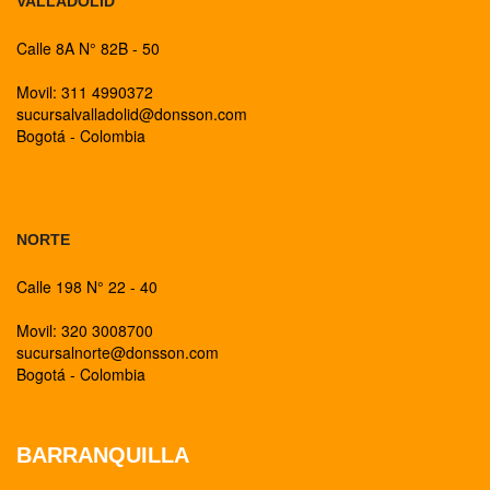
VALLADOLID
Calle 8A N° 82B - 50
Movil: 311 4990372
sucursalvalladolid@donsson.com
Bogotá - Colombia
BOGOTA
NORTE
Calle 198 N° 22 - 40
Movil: 320 3008700
sucursalnorte@donsson.com
Bogotá - Colombia
BARRANQUILLA