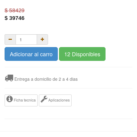
$ 58429
$
39746
Adicionar al carro
12 Disponibles
Entrega a domicilio de 2 a 4 dias
Ficha tecnica
Aplicaciones