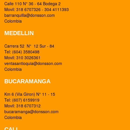
Calle 110 N° 36 - 64 Bodega 2
Movil: 318 6707326 - 304 4111393
barranquilla@donsson.com
Colombia
MEDELLIN
Carrera 52 N° 12 Sur - 84
Tel: (604) 3580498
Movil: 310 3026361
ventasantioquia@donsson.com
Colombia
BUCARAMANGA
Km 6 (Via Giron) N° 11 - 15
Tel: (607) 6159919
Movil: 318 6707312
bucaramanga@donsson.com
Colombia
CALI