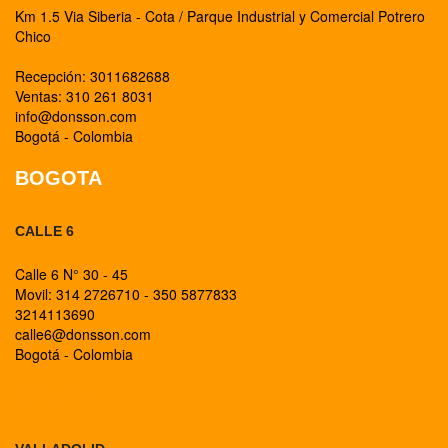
Km 1.5 Via Siberia - Cota / Parque Industrial y Comercial Potrero
Chico
Recepción: 3011682688
Ventas: 310 261 8031
info@donsson.com
Bogotá - Colombia
BOGOTA
CALLE 6
Calle 6 N° 30 - 45
Movil: 314 2726710 - 350 5877833
3214113690
calle6@donsson.com
Bogotá - Colombia
BOGOTA