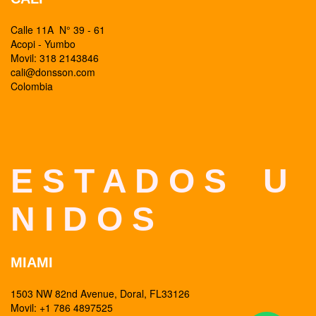
Calle 11A N° 39 - 61
Acopi - Yumbo
Movil: 318 2143846
cali@donsson.com
Colombia
E S T A D O S U
N I D O S
MIAMI
1503 NW 82nd Avenue, Doral, FL33126
Movil: +1 786 4897525