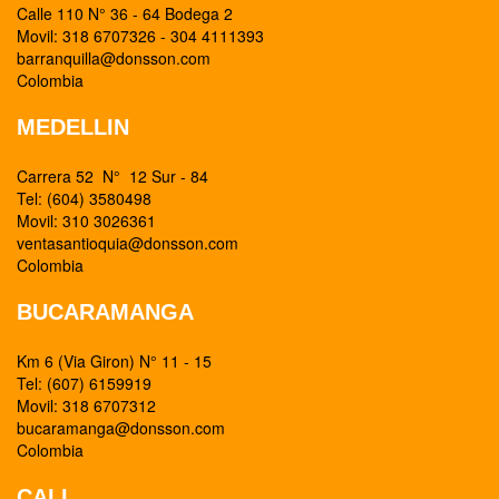
Calle 110 N° 36 - 64 Bodega 2
Movil: 318 6707326 - 304 4111393
barranquilla@donsson.com
Colombia
MEDELLIN
Carrera 52 N° 12 Sur - 84
Tel: (604) 3580498
Movil: 310 3026361
ventasantioquia@donsson.com
Colombia
BUCARAMANGA
Km 6 (Via Giron) N° 11 - 15
Tel: (607) 6159919
Movil: 318 6707312
bucaramanga@donsson.com
Colombia
CALI