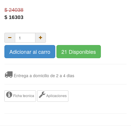
$ 24038
$
16303
Adicionar al carro
21 Disponibles
Entrega a domicilio de 2 a 4 dias
Ficha tecnica
Aplicaciones