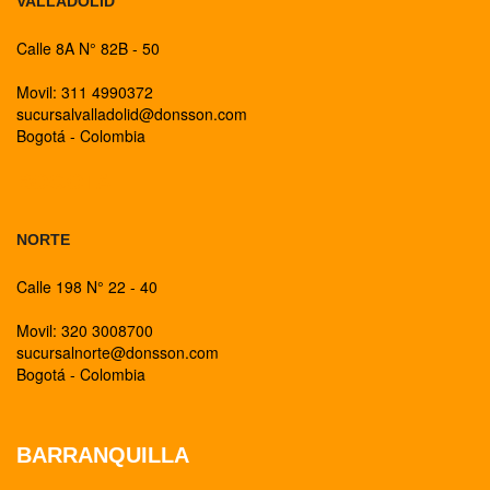
VALLADOLID
Calle 8A N° 82B - 50
Movil: 311 4990372
sucursalvalladolid@donsson.com
Bogotá - Colombia
BOGOTA
NORTE
Calle 198 N° 22 - 40
Movil: 320 3008700
sucursalnorte@donsson.com
Bogotá - Colombia
BARRANQUILLA