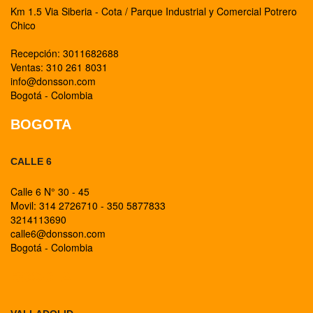
Km 1.5 Via Siberia - Cota / Parque Industrial y Comercial Potrero
Chico
Recepción: 3011682688
Ventas: 310 261 8031
info@donsson.com
Bogotá - Colombia
BOGOTA
CALLE 6
Calle 6 N° 30 - 45
Movil: 314 2726710 - 350 5877833
3214113690
calle6@donsson.com
Bogotá - Colombia
BOGOTA