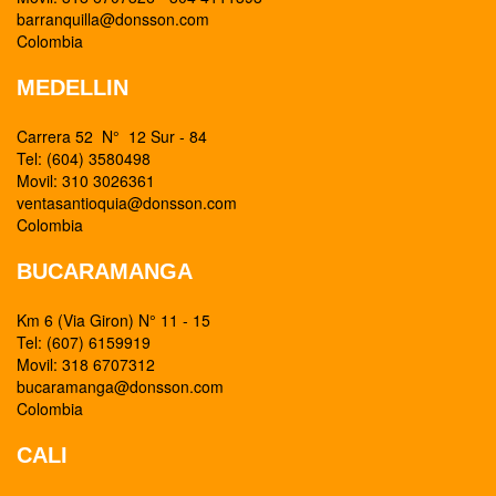
barranquilla@donsson.com
Colombia
MEDELLIN
Carrera 52 N° 12 Sur - 84
Tel: (604) 3580498
Movil: 310 3026361
ventasantioquia@donsson.com
Colombia
BUCARAMANGA
Km 6 (Via Giron) N° 11 - 15
Tel: (607) 6159919
Movil: 318 6707312
bucaramanga@donsson.com
Colombia
CALI