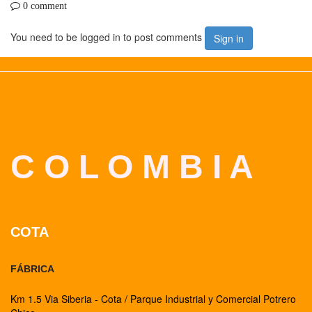
0 comment
You need to be logged in to post comments
Sign in
C O L O M B I A
COTA
FÁBRICA
Km 1.5 Via Siberia - Cota / Parque Industrial y Comercial Potrero