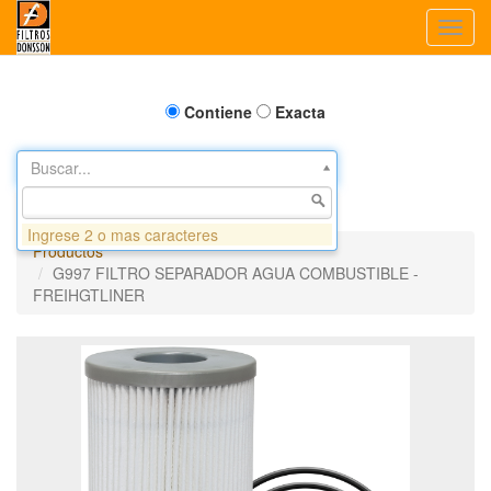
Toggl
navig
Contiene
Exacta
Buscar...
Ingrese 2 o mas caracteres
Productos
G997 FILTRO SEPARADOR AGUA COMBUSTIBLE -
FREIHGTLINER