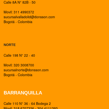
Calle 8A N° 82B - 50
Movil: 311 4990372
sucursalvalladolid@donsson.com
Bogotá - Colombia
BOGOTA
NORTE
Calle 198 N° 22 - 40
Movil: 320 3008700
sucursalnorte@donsson.com
Bogotá - Colombia
BARRANQUILLA
Calle 110 N° 36 - 64 Bodega 2
Movil: 318 6707326 - 304 4111393