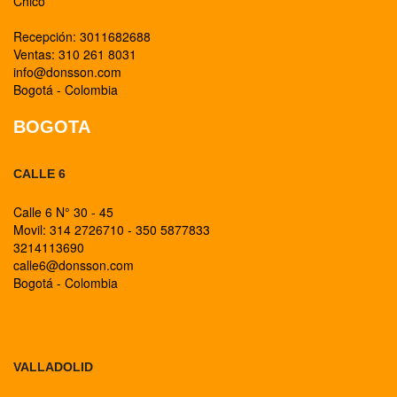
Chico
Recepción: 3011682688
Ventas: 310 261 8031
info@donsson.com
Bogotá - Colombia
BOGOTA
CALLE 6
Calle 6 N° 30 - 45
Movil: 314 2726710 - 350 5877833
3214113690
calle6@donsson.com
Bogotá - Colombia
BOGOTA
VALLADOLID