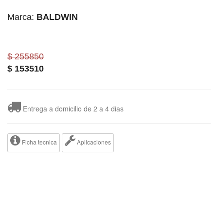
Marca:
BALDWIN
$ 255850
$
153510
Entrega a domicilio de 2 a 4 dias
Ficha tecnica
Aplicaciones