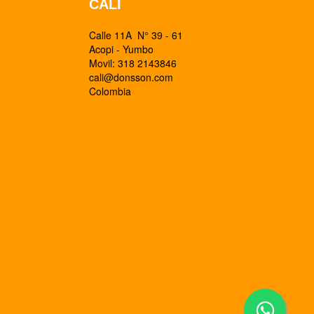
CALI
Calle 11A N° 39 - 61
Acopi - Yumbo
Movil: 318 2143846
cali@donsson.com
Colombia