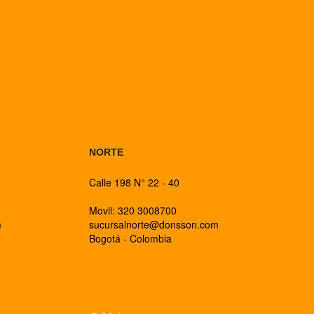
BOGOTA
NORTE
Calle 198 N° 22 - 40
Movil: 320 3008700
m
sucursalnorte@donsson.com
Bogotá - Colombia