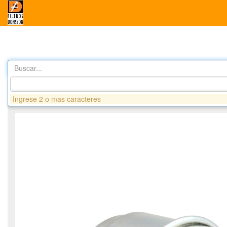
Buscar...
Productos
G994 FILTRO COMBUSTIBLE EN LINEA - CASE- 
Ingrese 2 o mas caracteres