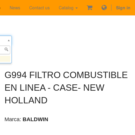
p
News
Contact us
Catalog
Sign in
G994 FILTRO COMBUSTIBLE
EN LINEA - CASE- NEW
HOLLAND
Marca:
BALDWIN