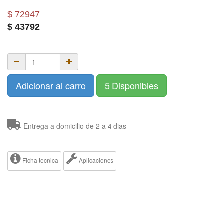
$ 72947
$
43792
Adicionar al carro
5 Disponibles
Entrega a domicilio de 2 a 4 dias
Ficha tecnica
Aplicaciones