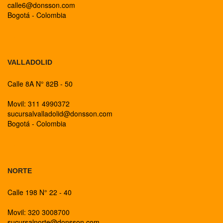
calle6@donsson.com
Bogotá - Colombia
BOGOTA
VALLADOLID
Calle 8A N° 82B - 50
Movil: 311 4990372
sucursalvalladolid@donsson.com
Bogotá - Colombia
BOGOTA
NORTE
Calle 198 N° 22 - 40
Movil: 320 3008700
sucursalnorte@donsson.com