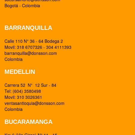
Bogotá - Colombia
BARRANQUILLA
Calle 110 N° 36 - 64 Bodega 2
Movil: 318 6707326 - 304 4111393
barranquilla@donsson.com
Colombia
MEDELLIN
Carrera 52 N° 12 Sur - 84
Tel: (604) 3580498
Movil: 310 3026361
ventasantioquia@donsson.com
Colombia
BUCARAMANGA