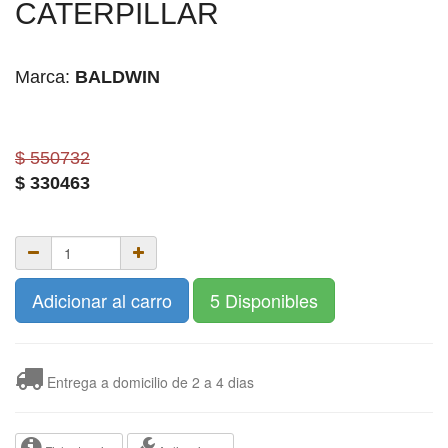
CATERPILLAR
Marca:
BALDWIN
$ 550732
$
330463
Adicionar al carro
5 Disponibles
Entrega a domicilio de 2 a 4 dias