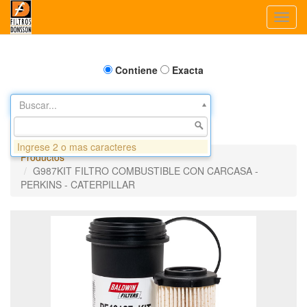
Toggl
navig
Contiene
Exacta
Buscar...
Ingrese 2 o mas caracteres
Productos
G987KIT FILTRO COMBUSTIBLE CON CARCASA -
PERKINS - CATERPILLAR