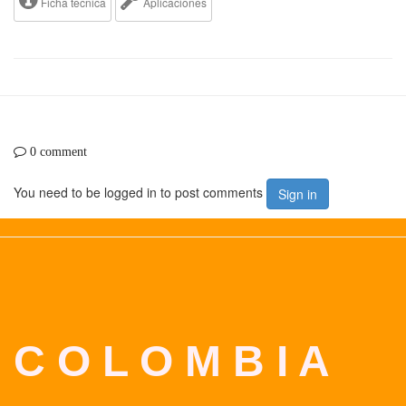
Ficha tecnica
Aplicaciones
0 comment
You need to be logged in to post comments
Sign in
C O L O M B I A