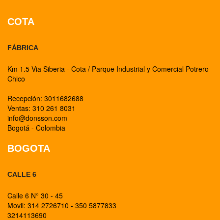
COTA
FÁBRICA
Km 1.5 Via Siberia - Cota / Parque Industrial y Comercial Potrero
Chico
Recepción: 3011682688
Ventas: 310 261 8031
info@donsson.com
Bogotá - Colombia
BOGOTA
CALLE 6
Calle 6 N° 30 - 45
Movil: 314 2726710 - 350 5877833
3214113690