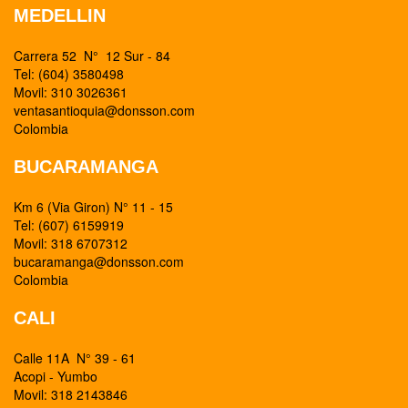
MEDELLIN
Carrera 52 N° 12 Sur - 84
Tel: (604) 3580498
Movil: 310 3026361
ventasantioquia@donsson.com
Colombia
BUCARAMANGA
Km 6 (Via Giron) N° 11 - 15
Tel: (607) 6159919
Movil: 318 6707312
bucaramanga@donsson.com
Colombia
CALI
Calle 11A N° 39 - 61
Acopi - Yumbo
Movil: 318 2143846