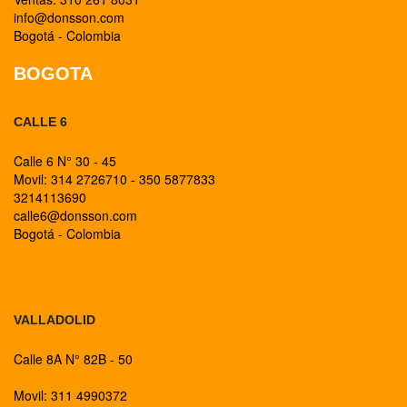
info@donsson.com
Bogotá - Colombia
BOGOTA
CALLE 6
Calle 6 N° 30 - 45
Movil: 314 2726710 - 350 5877833
3214113690
calle6@donsson.com
Bogotá - Colombia
BOGOTA
VALLADOLID
Calle 8A N° 82B - 50
Movil: 311 4990372