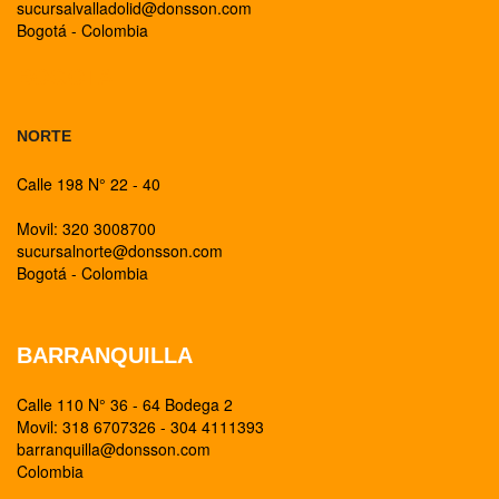
sucursalvalladolid@donsson.com
Bogotá - Colombia
BOGOTA
NORTE
Calle 198 N° 22 - 40
Movil: 320 3008700
sucursalnorte@donsson.com
Bogotá - Colombia
BARRANQUILLA
Calle 110 N° 36 - 64 Bodega 2
Movil: 318 6707326 - 304 4111393
barranquilla@donsson.com
Colombia