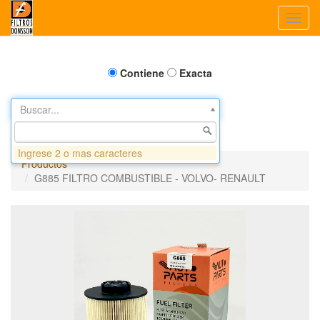
Toggl
navig
Contiene
Exacta
Buscar...
Ingrese 2 o mas caracteres
Productos
G885 FILTRO COMBUSTIBLE - VOLVO- RENAULT