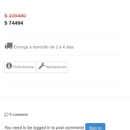
$ 109480
$
74494
Entrega a domicilio de 2 a 4 dias
Ficha tecnica
Aplicaciones
0 comment
You need to be logged in to post comments
Sign in