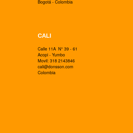
Bogotá - Colombia
CALI
Calle 11A N° 39 - 61
Acopi - Yumbo
Movil: 318 2143846
cali@donsson.com
Colombia