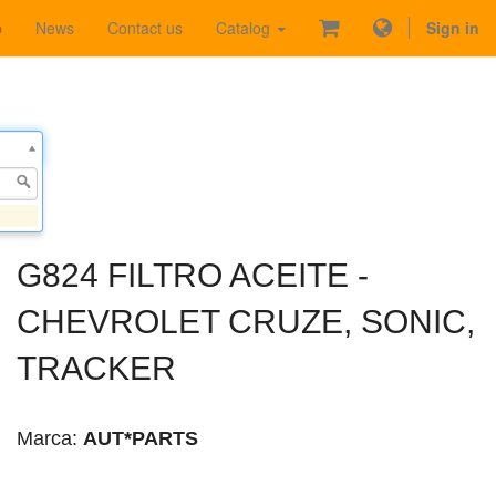
p
News
Contact us
Catalog
Sign in
G824 FILTRO ACEITE -
CHEVROLET CRUZE, SONIC,
TRACKER
Marca:
AUT*PARTS