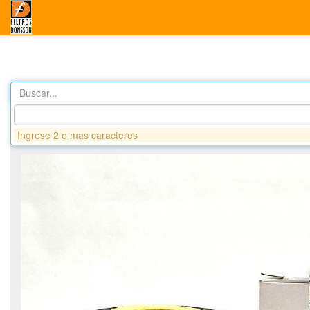
Buscar...
Productos
G824 FILTRO ACEITE - CHEVROLET CRUZE, SON
Ingrese 2 o mas caracteres