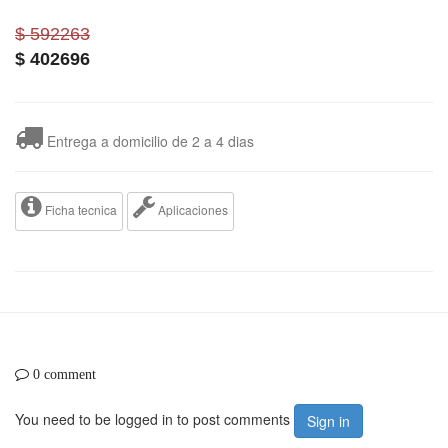
$ 592263
$
402696
Entrega a domicilio de 2 a 4 dias
Ficha tecnica
Aplicaciones
0 comment
You need to be logged in to post comments
Sign in