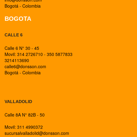
Bogotá - Colombia
BOGOTA
CALLE 6
Calle 6 N° 30 - 45
Movil: 314 2726710 - 350 5877833
3214113690
calle6@donsson.com
Bogotá - Colombia
BOGOTA
VALLADOLID
Calle 8A N° 82B - 50
Movil: 311 4990372
sucursalvalladolid@donsson.com