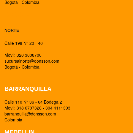
Bogotá - Colombia
BOGOTA
NORTE
Calle 198 N° 22 - 40
Movil: 320 3008700
sucursalnorte@donsson.com
Bogotá - Colombia
BARRANQUILLA
Calle 110 N° 36 - 64 Bodega 2
Movil: 318 6707326 - 304 4111393
barranquilla@donsson.com
Colombia
MEDELLIN