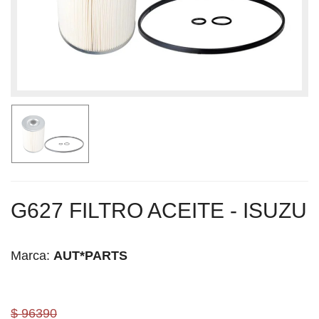
G627 FILTRO ACEITE - ISUZU
Marca:
AUT*PARTS
$ 96390