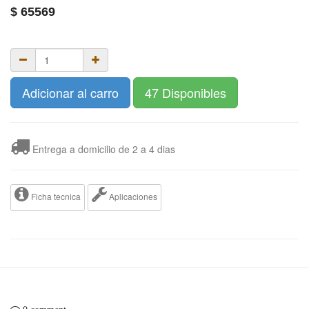
$
65569
Adicionar al carro
47 Disponibles
Entrega a domicilio de 2 a 4 dias
Ficha tecnica
Aplicaciones