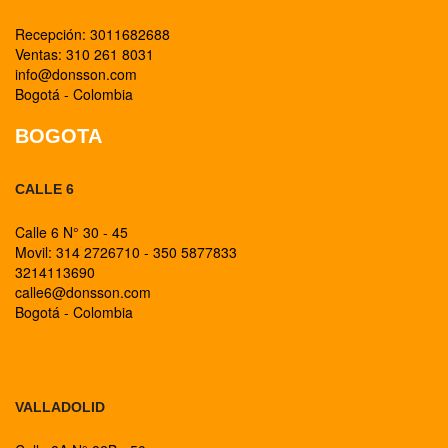
Recepción: 3011682688
Ventas: 310 261 8031
info@donsson.com
Bogotá - Colombia
BOGOTA
CALLE 6
Calle 6 N° 30 - 45
Movil: 314 2726710 - 350 5877833
3214113690
calle6@donsson.com
Bogotá - Colombia
BOGOTA
VALLADOLID