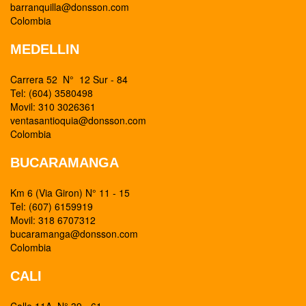
barranquilla@donsson.com
Colombia
MEDELLIN
Carrera 52 N° 12 Sur - 84
Tel: (604) 3580498
Movil: 310 3026361
ventasantioquia@donsson.com
Colombia
BUCARAMANGA
Km 6 (Via Giron) N° 11 - 15
Tel: (607) 6159919
Movil: 318 6707312
bucaramanga@donsson.com
Colombia
CALI