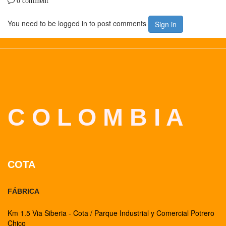
0 comment
You need to be logged in to post comments
Sign in
C O L O M B I A
COTA
FÁBRICA
Km 1.5 Via Siberia - Cota / Parque Industrial y Comercial Potrero
Chico