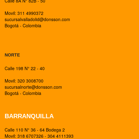
Calle 8A N° 82B - 50
Movil: 311 4990372
sucursalvalladolid@donsson.com
Bogotá - Colombia
BOGOTA
NORTE
Calle 198 N° 22 - 40
Movil: 320 3008700
sucursalnorte@donsson.com
Bogotá - Colombia
BARRANQUILLA
Calle 110 N° 36 - 64 Bodega 2
Movil: 318 6707326 - 304 4111393