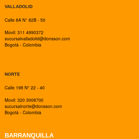
VALLADOLID
Calle 8A N° 82B - 50
Movil: 311 4990372
sucursalvalladolid@donsson.com
Bogotá - Colombia
BOGOTA
NORTE
Calle 198 N° 22 - 40
Movil: 320 3008700
sucursalnorte@donsson.com
Bogotá - Colombia
BARRANQUILLA