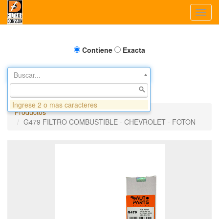
Toggl
navig
Contiene
Exacta
Buscar...
Ingrese 2 o mas caracteres
Productos
G479 FILTRO COMBUSTIBLE - CHEVROLET - FOTON