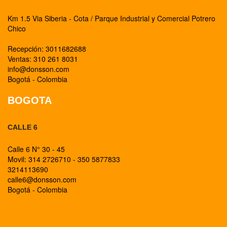
Km 1.5 Via Siberia - Cota / Parque Industrial y Comercial Potrero
Chico
Recepción: 3011682688
Ventas: 310 261 8031
info@donsson.com
Bogotá - Colombia
BOGOTA
CALLE 6
Calle 6 N° 30 - 45
Movil: 314 2726710 - 350 5877833
3214113690
calle6@donsson.com
Bogotá - Colombia
BOGOTA