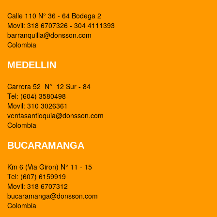
Calle 110 N° 36 - 64 Bodega 2
Movil: 318 6707326 - 304 4111393
barranquilla@donsson.com
Colombia
MEDELLIN
Carrera 52 N° 12 Sur - 84
Tel: (604) 3580498
Movil: 310 3026361
ventasantioquia@donsson.com
Colombia
BUCARAMANGA
Km 6 (Via Giron) N° 11 - 15
Tel: (607) 6159919
Movil: 318 6707312
bucaramanga@donsson.com
Colombia