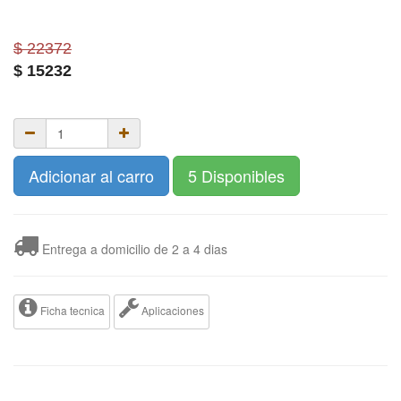
$ 22372
$
15232
Adicionar al carro
5 Disponibles
Entrega a domicilio de 2 a 4 dias
Ficha tecnica
Aplicaciones