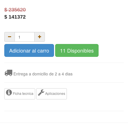
$ 235620
$
141372
Adicionar al carro
11 Disponibles
Entrega a domicilio de 2 a 4 dias
Ficha tecnica
Aplicaciones