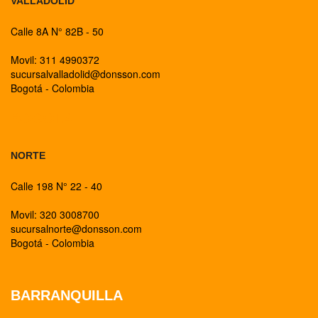
VALLADOLID
Calle 8A N° 82B - 50
Movil: 311 4990372
sucursalvalladolid@donsson.com
Bogotá - Colombia
BOGOTA
NORTE
Calle 198 N° 22 - 40
Movil: 320 3008700
sucursalnorte@donsson.com
Bogotá - Colombia
BARRANQUILLA