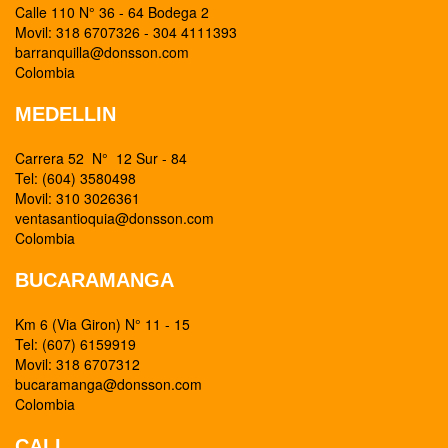
Calle 110 N° 36 - 64 Bodega 2
Movil: 318 6707326 - 304 4111393
barranquilla@donsson.com
Colombia
MEDELLIN
Carrera 52 N° 12 Sur - 84
Tel: (604) 3580498
Movil: 310 3026361
ventasantioquia@donsson.com
Colombia
BUCARAMANGA
Km 6 (Via Giron) N° 11 - 15
Tel: (607) 6159919
Movil: 318 6707312
bucaramanga@donsson.com
Colombia
CALI