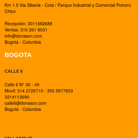
Km 1.5 Via Siberia - Cota / Parque Industrial y Comercial Potrero
Chico
Recepción: 3011682688
Ventas: 310 261 8031
info@donsson.com
Bogotá - Colombia
BOGOTA
CALLE 6
Calle 6 N° 30 - 45
Movil: 314 2726710 - 350 5877833
3214113690
calle6@donsson.com
Bogotá - Colombia
BOGOTA