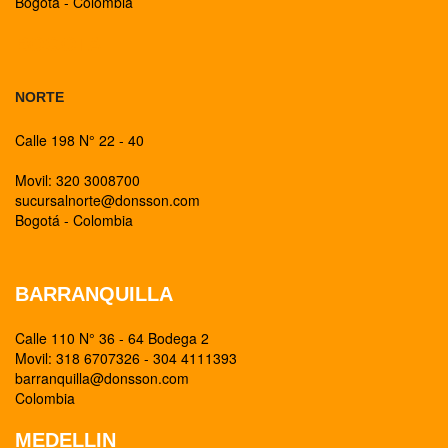
Bogotá - Colombia
BOGOTA
NORTE
Calle 198 N° 22 - 40
Movil: 320 3008700
sucursalnorte@donsson.com
Bogotá - Colombia
BARRANQUILLA
Calle 110 N° 36 - 64 Bodega 2
Movil: 318 6707326 - 304 4111393
barranquilla@donsson.com
Colombia
MEDELLIN