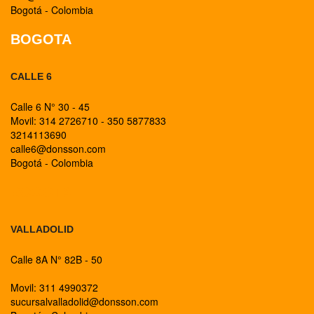
Bogotá - Colombia
BOGOTA
CALLE 6
Calle 6 N° 30 - 45
Movil: 314 2726710 - 350 5877833
3214113690
calle6@donsson.com
Bogotá - Colombia
BOGOTA
VALLADOLID
Calle 8A N° 82B - 50
Movil: 311 4990372
sucursalvalladolid@donsson.com