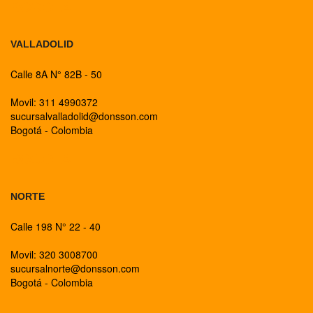
BOGOTA
VALLADOLID
Calle 8A N° 82B - 50
Movil: 311 4990372
sucursalvalladolid@donsson.com
Bogotá - Colombia
BOGOTA
NORTE
Calle 198 N° 22 - 40
Movil: 320 3008700
sucursalnorte@donsson.com
Bogotá - Colombia