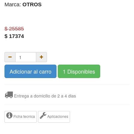
Marca:
OTROS
$ 25585
$
17374
Adicionar al carro
1 Disponibles
Entrega a domicilio de 2 a 4 dias
Ficha tecnica
Aplicaciones