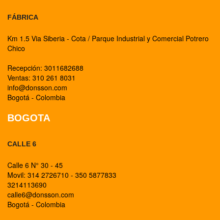
FÁBRICA
Km 1.5 Via Siberia - Cota / Parque Industrial y Comercial Potrero
Chico
Recepción: 3011682688
Ventas: 310 261 8031
info@donsson.com
Bogotá - Colombia
BOGOTA
CALLE 6
Calle 6 N° 30 - 45
Movil: 314 2726710 - 350 5877833
3214113690
calle6@donsson.com
Bogotá - Colombia