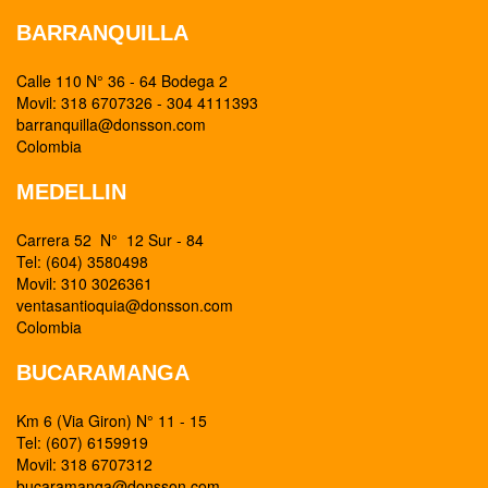
BARRANQUILLA
Calle 110 N° 36 - 64 Bodega 2
Movil: 318 6707326 - 304 4111393
barranquilla@donsson.com
Colombia
MEDELLIN
Carrera 52 N° 12 Sur - 84
Tel: (604) 3580498
Movil: 310 3026361
ventasantioquia@donsson.com
Colombia
BUCARAMANGA
Km 6 (Via Giron) N° 11 - 15
Tel: (607) 6159919
Movil: 318 6707312
bucaramanga@donsson.com