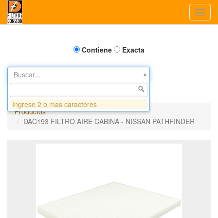
Toggl
navig
Contiene
Exacta
Buscar...
Ingrese 2 o mas caracteres
Productos
DAC193 FILTRO AIRE CABINA - NISSAN PATHFINDER