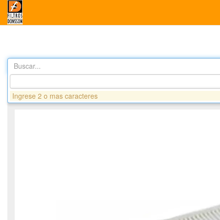
Buscar...
Productos
DAC175 FILTRO AIRE CABINA - RENAULT
Ingrese 2 o mas caracteres