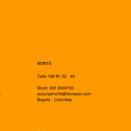
BOGOTA
NORTE
Calle 198 N° 22 - 40
Movil: 320 3008700
m
sucursalnorte@donsson.com
Bogotá - Colombia