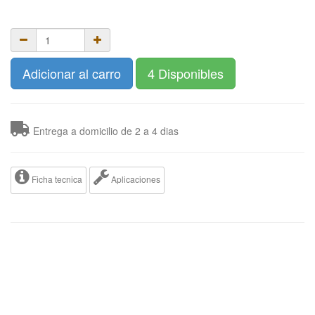
Adicionar al carro
4 Disponibles
Entrega a domicilio de 2 a 4 dias
Ficha tecnica
Aplicaciones