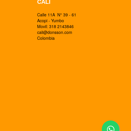
CALI
Calle 11A N° 39 - 61
Acopi - Yumbo
Movil: 318 2143846
cali@donsson.com
Colombia