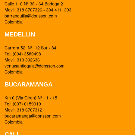
Calle 110 N° 36 - 64 Bodega 2
Movil: 318 6707326 - 304 4111393
barranquilla@donsson.com
Colombia
MEDELLIN
Carrera 52 N° 12 Sur - 84
Tel: (604) 3580498
Movil: 310 3026361
ventasantioquia@donsson.com
Colombia
BUCARAMANGA
Km 6 (Via Giron) N° 11 - 15
Tel: (607) 6159919
Movil: 318 6707312
bucaramanga@donsson.com
Colombia
CALI