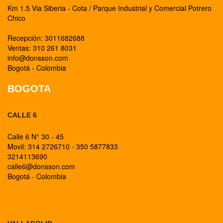
Km 1.5 Via Siberia - Cota / Parque Industrial y Comercial Potrero
Chico
Recepción: 3011682688
Ventas: 310 261 8031
info@donsson.com
Bogotá - Colombia
BOGOTA
CALLE 6
Calle 6 N° 30 - 45
Movil: 314 2726710 - 350 5877833
3214113690
calle6@donsson.com
Bogotá - Colombia
BOGOTA