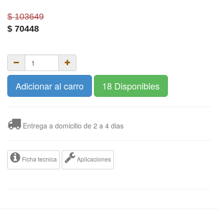
$ 103649
$
70448
Adicionar al carro
18 Disponibles
Entrega a domicilio de 2 a 4 dias
Ficha tecnica
Aplicaciones