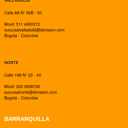
VALLADOLID
Calle 8A N° 82B - 50
Movil: 311 4990372
sucursalvalladolid@donsson.com
Bogotá - Colombia
BOGOTA
NORTE
Calle 198 N° 22 - 40
Movil: 320 3008700
sucursalnorte@donsson.com
Bogotá - Colombia
BARRANQUILLA