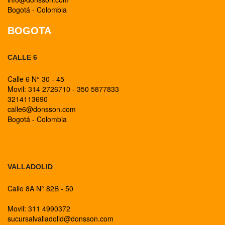
Bogotá - Colombia
BOGOTA
CALLE 6
Calle 6 N° 30 - 45
Movil: 314 2726710 - 350 5877833
3214113690
calle6@donsson.com
Bogotá - Colombia
BOGOTA
VALLADOLID
Calle 8A N° 82B - 50
Movil: 311 4990372
sucursalvalladolid@donsson.com