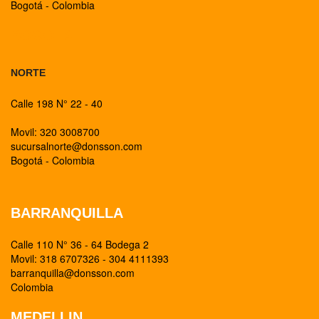
Bogotá - Colombia
BOGOTA
NORTE
Calle 198 N° 22 - 40
Movil: 320 3008700
sucursalnorte@donsson.com
Bogotá - Colombia
BARRANQUILLA
Calle 110 N° 36 - 64 Bodega 2
Movil: 318 6707326 - 304 4111393
barranquilla@donsson.com
Colombia
MEDELLIN