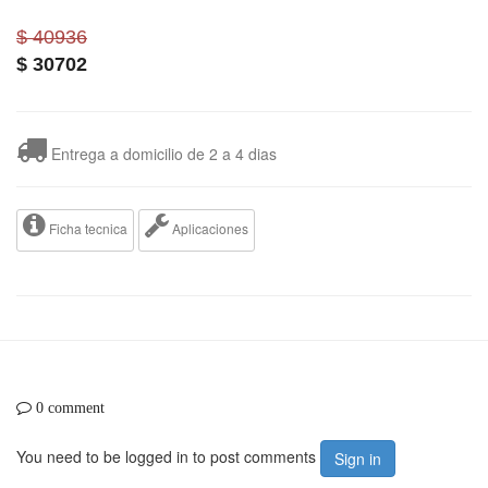
$ 40936
$
30702
Entrega a domicilio de 2 a 4 dias
Ficha tecnica
Aplicaciones
0 comment
You need to be logged in to post comments
Sign in