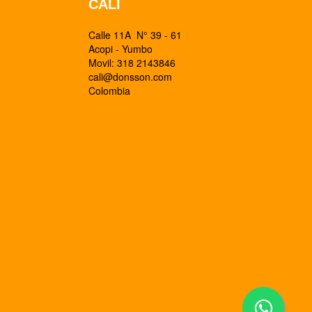
CALI
Calle 11A N° 39 - 61
Acopi - Yumbo
Movil: 318 2143846
cali@donsson.com
Colombia