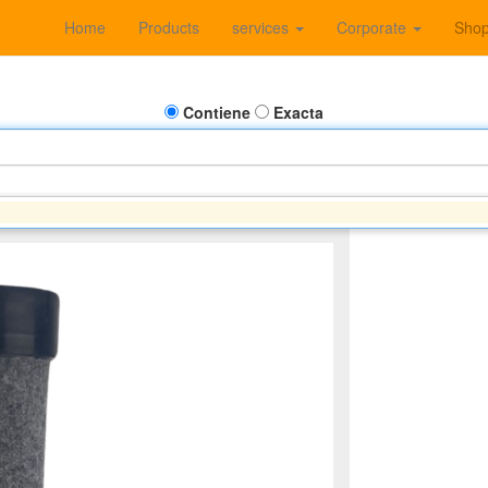
Home
Products
services
Corporate
Sho
Contiene
Exacta