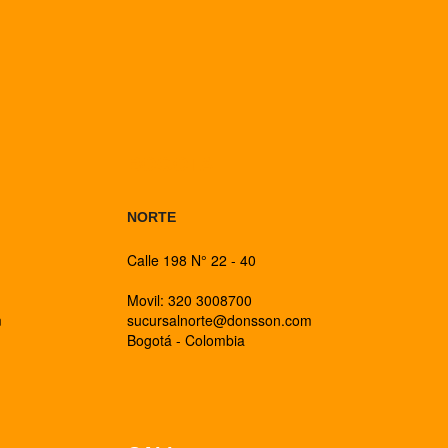
BOGOTA
NORTE
Calle 198 N° 22 - 40
Movil: 320 3008700
m
sucursalnorte@donsson.com
Bogotá - Colombia