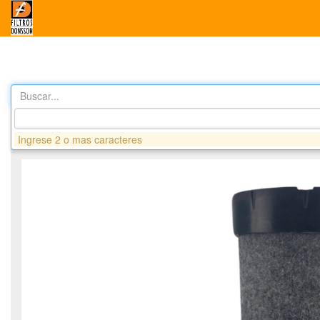
Buscar...
Productos
DA9250 FILTRO AIRE SEGURIDAD - CUMMINS
Ingrese 2 o mas caracteres