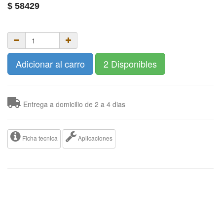
$
58429
Adicionar al carro
2 Disponibles
Entrega a domicilio de 2 a 4 dias
Ficha tecnica
Aplicaciones