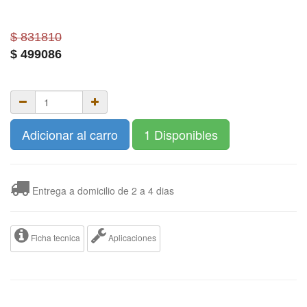
$ 831810
$
499086
Adicionar al carro
1 Disponibles
Entrega a domicilio de 2 a 4 dias
Ficha tecnica
Aplicaciones