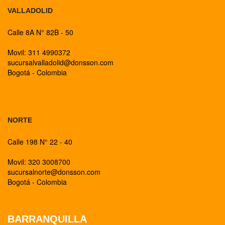
VALLADOLID
Calle 8A N° 82B - 50
Movil: 311 4990372
sucursalvalladolid@donsson.com
Bogotá - Colombia
BOGOTA
NORTE
Calle 198 N° 22 - 40
Movil: 320 3008700
sucursalnorte@donsson.com
Bogotá - Colombia
BARRANQUILLA