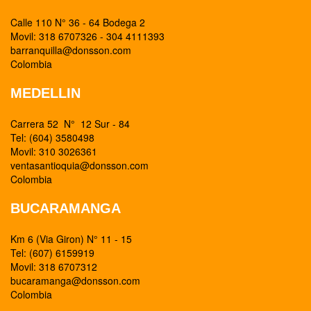
Calle 110 N° 36 - 64 Bodega 2
Movil: 318 6707326 - 304 4111393
barranquilla@donsson.com
Colombia
MEDELLIN
Carrera 52 N° 12 Sur - 84
Tel: (604) 3580498
Movil: 310 3026361
ventasantioquia@donsson.com
Colombia
BUCARAMANGA
Km 6 (Via Giron) N° 11 - 15
Tel: (607) 6159919
Movil: 318 6707312
bucaramanga@donsson.com
Colombia