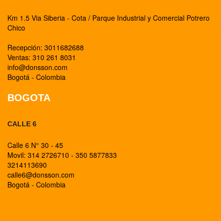
Km 1.5 Via Siberia - Cota / Parque Industrial y Comercial Potrero
Chico
Recepción: 3011682688
Ventas: 310 261 8031
info@donsson.com
Bogotá - Colombia
BOGOTA
CALLE 6
Calle 6 N° 30 - 45
Movil: 314 2726710 - 350 5877833
3214113690
calle6@donsson.com
Bogotá - Colombia
BOGOTA