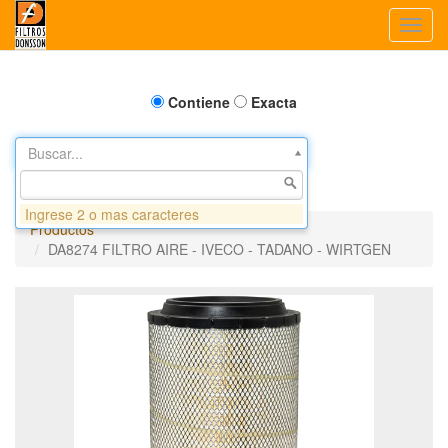
Toggl
navig
Contiene
Exacta
Buscar...
Ingrese 2 o mas caracteres
Productos
DA8274 FILTRO AIRE - IVECO - TADANO - WIRTGEN