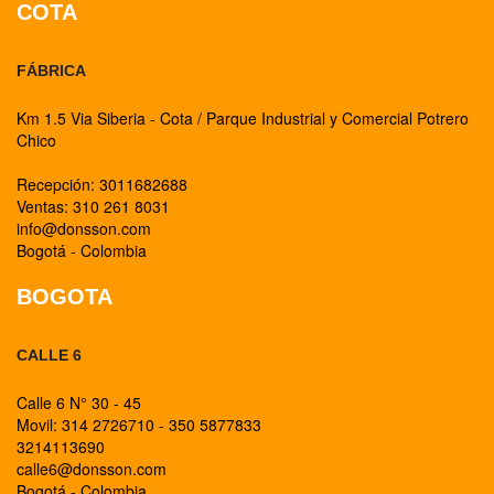
COTA
FÁBRICA
Km 1.5 Via Siberia - Cota / Parque Industrial y Comercial Potrero
Chico
Recepción: 3011682688
Ventas: 310 261 8031
info@donsson.com
Bogotá - Colombia
BOGOTA
CALLE 6
Calle 6 N° 30 - 45
Movil: 314 2726710 - 350 5877833
3214113690
calle6@donsson.com
Bogotá - Colombia