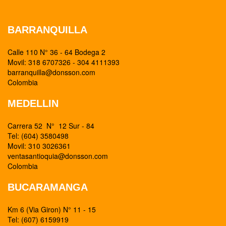
BARRANQUILLA
Calle 110 N° 36 - 64 Bodega 2
Movil: 318 6707326 - 304 4111393
barranquilla@donsson.com
Colombia
MEDELLIN
Carrera 52 N° 12 Sur - 84
Tel: (604) 3580498
Movil: 310 3026361
ventasantioquia@donsson.com
Colombia
BUCARAMANGA
Km 6 (Via Giron) N° 11 - 15
Tel: (607) 6159919