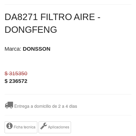
DA8271 FILTRO AIRE -
DONGFENG
Marca:
DONSSON
$ 315350
$
236572
Entrega a domicilio de 2 a 4 dias
Ficha tecnica
Aplicaciones