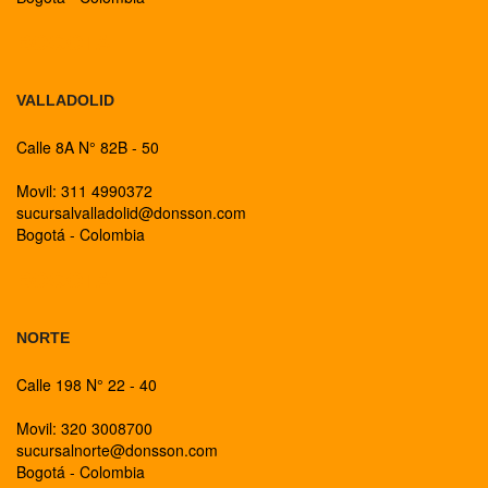
BOGOTA
VALLADOLID
Calle 8A N° 82B - 50
Movil: 311 4990372
sucursalvalladolid@donsson.com
Bogotá - Colombia
BOGOTA
NORTE
Calle 198 N° 22 - 40
Movil: 320 3008700
sucursalnorte@donsson.com
Bogotá - Colombia