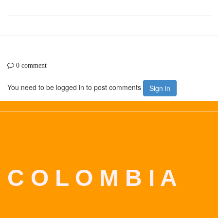
0 comment
You need to be logged in to post comments
Sign in
C O L O M B I A