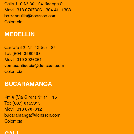
Calle 110 N° 36 - 64 Bodega 2
Movil: 318 6707326 - 304 4111393
barranquilla@donsson.com
Colombia
MEDELLIN
Carrera 52 N° 12 Sur - 84
Tel: (604) 3580498
Movil: 310 3026361
ventasantioquia@donsson.com
Colombia
BUCARAMANGA
Km 6 (Via Giron) N° 11 - 15
Tel: (607) 6159919
Movil: 318 6707312
bucaramanga@donsson.com
Colombia
CALI