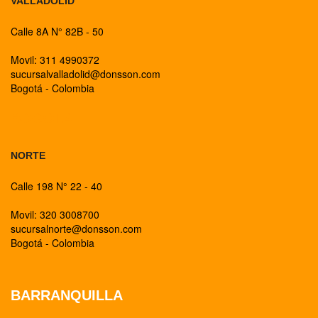
VALLADOLID
Calle 8A N° 82B - 50
Movil: 311 4990372
sucursalvalladolid@donsson.com
Bogotá - Colombia
BOGOTA
NORTE
Calle 198 N° 22 - 40
Movil: 320 3008700
sucursalnorte@donsson.com
Bogotá - Colombia
BARRANQUILLA