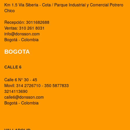
Km 1.5 Via Siberia - Cota / Parque Industrial y Comercial Potrero
Chico
Recepción: 3011682688
Ventas: 310 261 8031
info@donsson.com
Bogotá - Colombia
BOGOTA
CALLE 6
Calle 6 N° 30 - 45
Movil: 314 2726710 - 350 5877833
3214113690
calle6@donsson.com
Bogotá - Colombia
BOGOTA