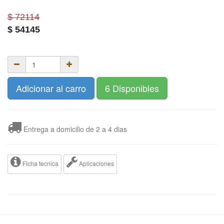
$ 72114
$
54145
Adicionar al carro
6 Disponibles
Entrega a domicilio de 2 a 4 dias
Ficha tecnica
Aplicaciones