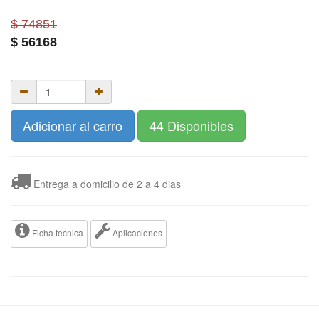
$ 74851
$
56168
Adicionar al carro
44 Disponibles
Entrega a domicilio de 2 a 4 dias
Ficha tecnica
Aplicaciones