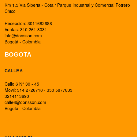
Km 1.5 Via Siberia - Cota / Parque Industrial y Comercial Potrero
Chico
Recepción: 3011682688
Ventas: 310 261 8031
info@donsson.com
Bogotá - Colombia
BOGOTA
CALLE 6
Calle 6 N° 30 - 45
Movil: 314 2726710 - 350 5877833
3214113690
calle6@donsson.com
Bogotá - Colombia
BOGOTA