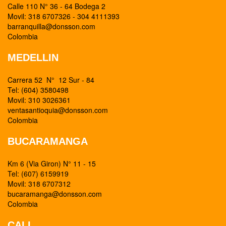
Calle 110 N° 36 - 64 Bodega 2
Movil: 318 6707326 - 304 4111393
barranquilla@donsson.com
Colombia
MEDELLIN
Carrera 52 N° 12 Sur - 84
Tel: (604) 3580498
Movil: 310 3026361
ventasantioquia@donsson.com
Colombia
BUCARAMANGA
Km 6 (Via Giron) N° 11 - 15
Tel: (607) 6159919
Movil: 318 6707312
bucaramanga@donsson.com
Colombia
CALI