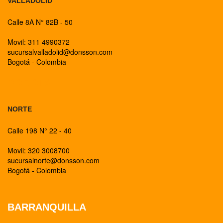
VALLADOLID
Calle 8A N° 82B - 50
Movil: 311 4990372
sucursalvalladolid@donsson.com
Bogotá - Colombia
BOGOTA
NORTE
Calle 198 N° 22 - 40
Movil: 320 3008700
sucursalnorte@donsson.com
Bogotá - Colombia
BARRANQUILLA