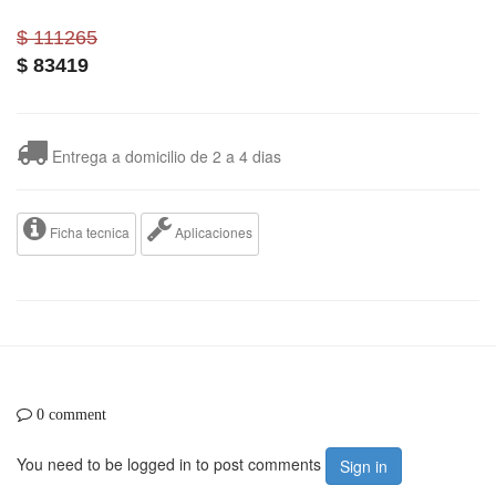
$ 111265
$
83419
Entrega a domicilio de 2 a 4 dias
Ficha tecnica
Aplicaciones
0 comment
You need to be logged in to post comments
Sign in