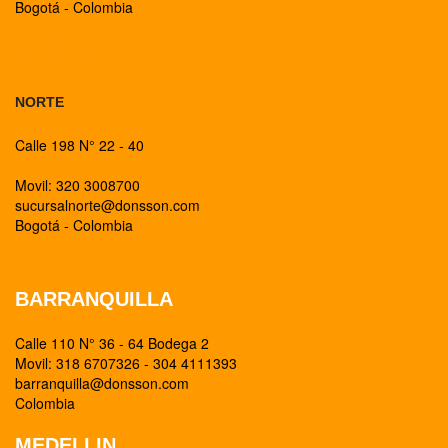
Bogotá - Colombia
BOGOTA
NORTE
Calle 198 N° 22 - 40
Movil: 320 3008700
sucursalnorte@donsson.com
Bogotá - Colombia
BARRANQUILLA
Calle 110 N° 36 - 64 Bodega 2
Movil: 318 6707326 - 304 4111393
barranquilla@donsson.com
Colombia
MEDELLIN