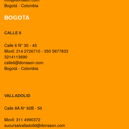
Bogotá - Colombia
BOGOTA
CALLE 6
Calle 6 N° 30 - 45
Movil: 314 2726710 - 350 5877833
3214113690
calle6@donsson.com
Bogotá - Colombia
BOGOTA
VALLADOLID
Calle 8A N° 82B - 50
Movil: 311 4990372
sucursalvalladolid@donsson.com