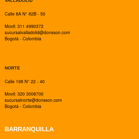
VALLADOLID
Calle 8A N° 82B - 50
Movil: 311 4990372
sucursalvalladolid@donsson.com
Bogotá - Colombia
BOGOTA
NORTE
Calle 198 N° 22 - 40
Movil: 320 3008700
sucursalnorte@donsson.com
Bogotá - Colombia
BARRANQUILLA