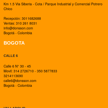
Km 1.5 Via Siberia - Cota / Parque Industrial y Comercial Potrero
Chico
Recepción: 3011682688
Ventas: 310 261 8031
info@donsson.com
Bogotá - Colombia
BOGOTA
CALLE 6
Calle 6 N° 30 - 45
Movil: 314 2726710 - 350 5877833
3214113690
calle6@donsson.com
Bogotá - Colombia
BOGOTA