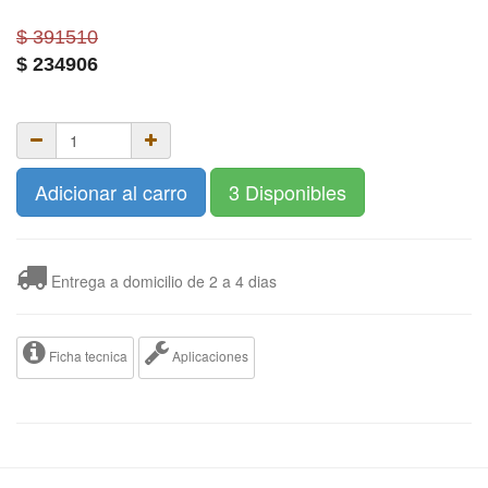
$ 391510
$
234906
Adicionar al carro
3 Disponibles
Entrega a domicilio de 2 a 4 dias
Ficha tecnica
Aplicaciones