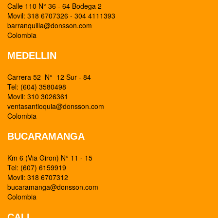
Calle 110 N° 36 - 64 Bodega 2
Movil: 318 6707326 - 304 4111393
barranquilla@donsson.com
Colombia
MEDELLIN
Carrera 52 N° 12 Sur - 84
Tel: (604) 3580498
Movil: 310 3026361
ventasantioquia@donsson.com
Colombia
BUCARAMANGA
Km 6 (Via Giron) N° 11 - 15
Tel: (607) 6159919
Movil: 318 6707312
bucaramanga@donsson.com
Colombia
CALI