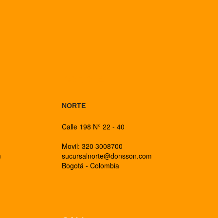
BOGOTA
NORTE
Calle 198 N° 22 - 40
Movil: 320 3008700
m
sucursalnorte@donsson.com
Bogotá - Colombia