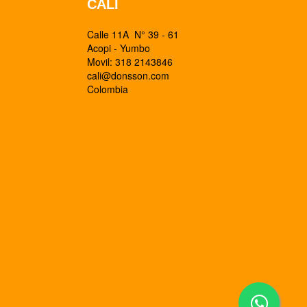
CALI
Calle 11A N° 39 - 61
Acopi - Yumbo
Movil: 318 2143846
cali@donsson.com
Colombia