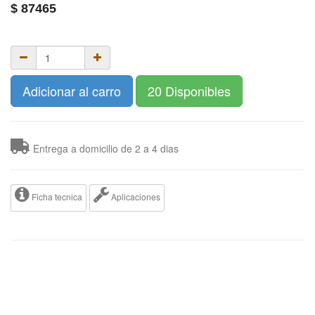
$
87465
Adicionar al carro
20 Disponibles
Entrega a domicilio de 2 a 4 dias
Ficha tecnica
Aplicaciones