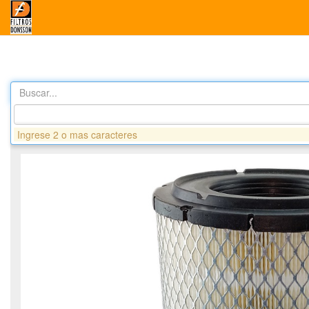
Buscar...
Productos
DA8220 FILTRO AIRE - HINO FC EURO V
Ingrese 2 o mas caracteres