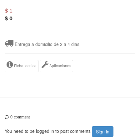
$ 1
$
0
Entrega a domicilio de 2 a 4 dias
Ficha tecnica
Aplicaciones
0 comment
You need to be logged in to post comments
Sign in