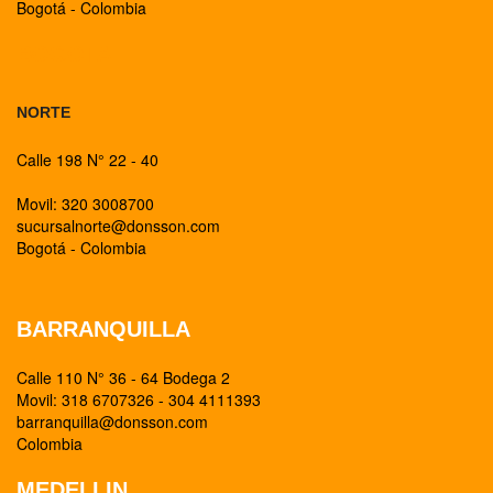
Bogotá - Colombia
BOGOTA
NORTE
Calle 198 N° 22 - 40
Movil: 320 3008700
sucursalnorte@donsson.com
Bogotá - Colombia
BARRANQUILLA
Calle 110 N° 36 - 64 Bodega 2
Movil: 318 6707326 - 304 4111393
barranquilla@donsson.com
Colombia
MEDELLIN