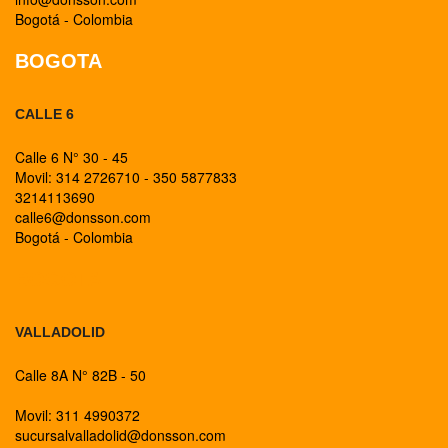
Bogotá - Colombia
BOGOTA
CALLE 6
Calle 6 N° 30 - 45
Movil: 314 2726710 - 350 5877833
3214113690
calle6@donsson.com
Bogotá - Colombia
BOGOTA
VALLADOLID
Calle 8A N° 82B - 50
Movil: 311 4990372
sucursalvalladolid@donsson.com