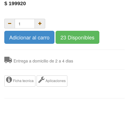
$
199920
Adicionar al carro
23 Disponibles
Entrega a domicilio de 2 a 4 dias
Ficha tecnica
Aplicaciones