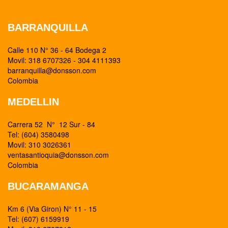
BARRANQUILLA
Calle 110 N° 36 - 64 Bodega 2
Movil: 318 6707326 - 304 4111393
barranquilla@donsson.com
Colombia
MEDELLIN
Carrera 52 N° 12 Sur - 84
Tel: (604) 3580498
Movil: 310 3026361
ventasantioquia@donsson.com
Colombia
BUCARAMANGA
Km 6 (Via Giron) N° 11 - 15
Tel: (607) 6159919