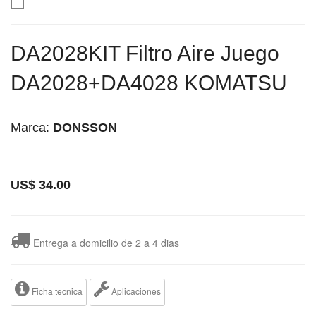
DA2028KIT Filtro Aire Juego
DA2028+DA4028 KOMATSU
Marca:
DONSSON
US$
34.00
Entrega a domicilio de 2 a 4 dias
Ficha tecnica
Aplicaciones