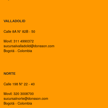
BOGOTA
VALLADOLID
Calle 8A N° 82B - 50
Movil: 311 4990372
sucursalvalladolid@donsson.com
Bogotá - Colombia
BOGOTA
NORTE
Calle 198 N° 22 - 40
Movil: 320 3008700
sucursalnorte@donsson.com
Bogotá - Colombia