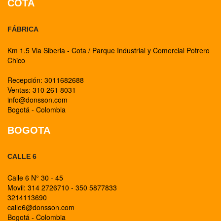
COTA
FÁBRICA
Km 1.5 Via Siberia - Cota / Parque Industrial y Comercial Potrero
Chico
Recepción: 3011682688
Ventas: 310 261 8031
info@donsson.com
Bogotá - Colombia
BOGOTA
CALLE 6
Calle 6 N° 30 - 45
Movil: 314 2726710 - 350 5877833
3214113690
calle6@donsson.com
Bogotá - Colombia