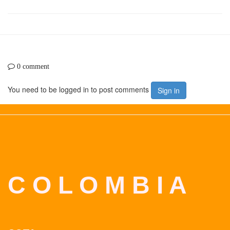
0 comment
You need to be logged in to post comments
Sign in
C O L O M B I A